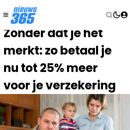
28 JUN 2025, 20:00
•
Zonder dat je het
merkt: zo betaal je
nu tot 25% meer
voor je verzekering