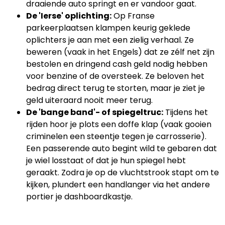
draaiende auto springt en er vandoor gaat.
De 'Ierse' oplichting:
Op Franse
parkeerplaatsen klampen keurig geklede
oplichters je aan met een zielig verhaal. Ze
beweren (vaak in het Engels) dat ze zélf net zijn
bestolen en dringend cash geld nodig hebben
voor benzine of de oversteek. Ze beloven het
bedrag direct terug te storten, maar je ziet je
geld uiteraard nooit meer terug.
De 'bange band'- of spiegeltruc:
Tijdens het
rijden hoor je plots een doffe klap (vaak gooien
criminelen een steentje tegen je carrosserie).
Een passerende auto begint wild te gebaren dat
je wiel losstaat of dat je hun spiegel hebt
geraakt. Zodra je op de vluchtstrook stapt om te
kijken, plundert een handlanger via het andere
portier je dashboardkastje.