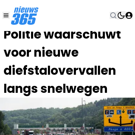
12 JUN , 8:00
•
Politie waarschuwt
voor nieuwe
diefstalovervallen
langs snelwegen