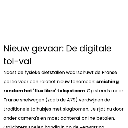
Nieuw gevaar: De digitale
tol-val
Naast de fysieke diefstallen waarschuwt de Franse
politie voor een relatief nieuw fenomeen:
smishing
rondom het 'flux libre' tolsysteem
. Op steeds meer
Franse snelwegen (zoals de A79) verdwijnen de
traditionele tolhuisjes met slagbomen. Je rijdt nu door
onder camera's en moet achteraf online betalen.
Oplichters spelen handig in op de verwarring.