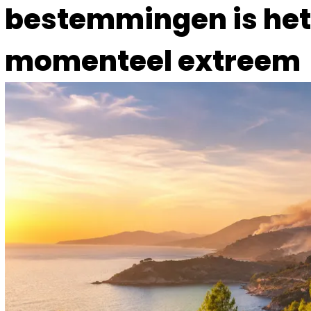
bestemmingen is he
momenteel extreem