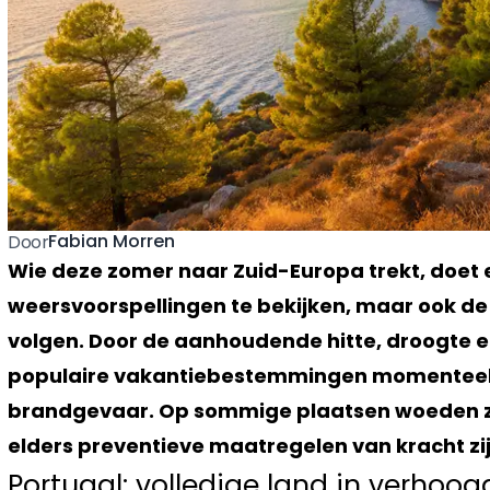
Fabian Morren
Door
Wie deze zomer naar Zuid-Europa trekt, doet 
weersvoorspellingen te bekijken, maar ook de
volgen. Door de aanhoudende hitte, droogte en
populaire vakantiebestemmingen momenteel 
brandgevaar. Op sommige plaatsen woeden zel
elders preventieve maatregelen van kracht zij
Portugal: volledige land in verhoo