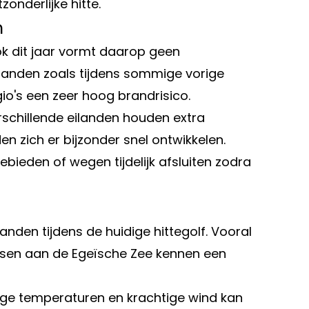
nderlijke hitte.
m
k dit jaar vormt daarop geen
anden zoals tijdens sommige vorige
io's een zeer hoog brandrisico.
rschillende eilanden houden extra
en zich er bijzonder snel ontwikkelen.
bieden of wegen tijdelijk afsluiten zodra
anden tijdens de huidige hittegolf. Vooral
tsen aan de Egeïsche Zee kennen een
oge temperaturen en krachtige wind kan