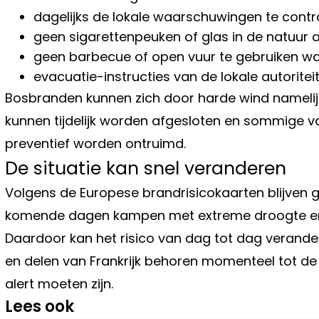
dagelijks de lokale waarschuwingen te contr
geen sigarettenpeuken of glas in de natuur a
geen barbecue of open vuur te gebruiken wa
evacuatie-instructies van de lokale autoritei
Bosbranden kunnen zich door harde wind namelij
kunnen tijdelijk worden afgesloten en sommige 
preventief worden ontruimd.
De situatie kan snel veranderen
Volgens de Europese brandrisicokaarten blijven 
komende dagen kampen met extreme droogte en u
Daardoor kan het risico van dag tot dag verander
en delen van Frankrijk behoren momenteel tot d
alert moeten zijn.
Lees ook