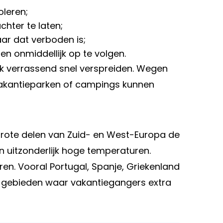
oleren;
chter te laten;
ar dat verboden is;
ten onmiddellijk op te volgen.
k verrassend snel verspreiden. Wegen
vakantieparken of campings kunnen
grote delen van Zuid- en West-Europa de
itzonderlijk hoge temperaturen.
en. Vooral Portugal, Spanje, Griekenland
e gebieden waar vakantiegangers extra