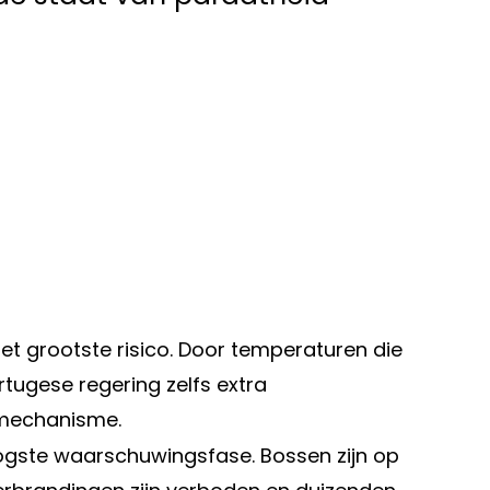
t grootste risico. Door temperaturen die
tugese regering zelfs extra
dmechanisme.
oogste waarschuwingsfase. Bossen zijn op