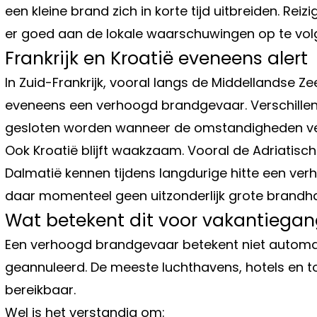
een kleine brand zich in korte tijd uitbreiden. R
er goed aan de lokale waarschuwingen op te vol
Frankrijk en Kroatië eveneens alert
In Zuid-Frankrijk, vooral langs de Middellandse 
eveneens een verhoogd brandgevaar. Verschillend
gesloten worden wanneer de omstandigheden ve
Ook Kroatië blijft waakzaam. Vooral de Adriatisc
Dalmatië kennen tijdens langdurige hitte een verh
daar momenteel geen uitzonderlijk grote brand
Wat betekent dit voor vakantiegan
Een verhoogd brandgevaar betekent niet automa
geannuleerd. De meeste luchthavens, hotels en to
bereikbaar.
Wel is het verstandig om: