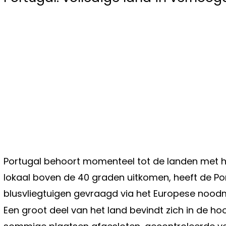
Portugal behoort momenteel tot de landen met he
lokaal boven de 40 graden uitkomen, heeft de Por
blusvliegtuigen gevraagd via het Europese noo
Een groot deel van het land bevindt zich in de h