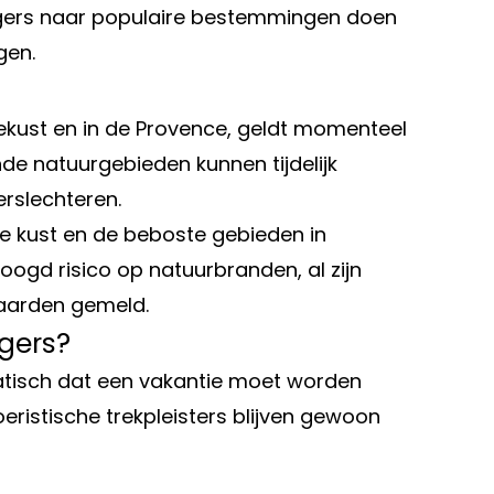
eizigers naar populaire bestemmingen doen
gen.
Zeekust en in de Provence, geldt momenteel
e natuurgebieden kunnen tijdelijk
rslechteren.
he kust en de beboste gebieden in
oogd risico op natuurbranden, al zijn
haarden gemeld.
gers?
tisch dat een vakantie moet worden
eristische trekpleisters blijven gewoon