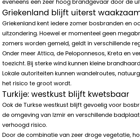
eveneens een zeer hoog brandgevaar door de uitzo
Griekenland blijft uiterst waakzaa
Griekenland kent iedere zomer bosbranden en oo
uitzondering. Hoewel er momenteel geen megabr
zomers worden gemeld, geldt in verschillende reg
Onder meer Attica, de Peloponnesos, Kreta en ve
toezicht. Bij sterke wind kunnen kleine brandhaard
Lokale autoriteiten kunnen wandelroutes, natuurge
het risico te groot wordt.
Turkije: westkust blijft kwetsbaar
Ook de Turkse westkust blijft gevoelig voor bosbr
de omgeving van Izmir en verschillende badplaa
verhoogd risico.
Door de combinatie van zeer droge vegetatie, h