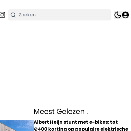
Meest Gelezen
.
Albert Heijn stunt met e-bikes: tot
€400 korting op populaire elektrische