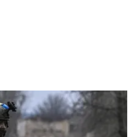
NS (72) IS OVERLEDEN