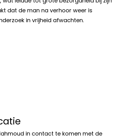
 wat leidde tot grote bezorgdheid bij zijn
t dat de man na verhoor weer is
nderzoek in vrijheid afwachten.
catie
ahmoud in contact te komen met de