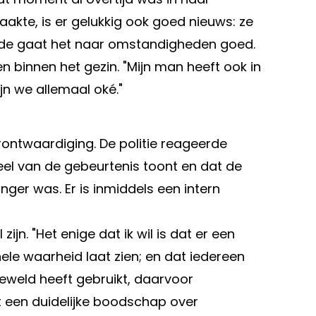
kte, is er gelukkig ook goed nieuws: ze
eide gaat het naar omstandigheden goed.
 binnen het gezin. "Mijn man heeft ook in
jn we allemaal oké."
rontwaardiging. De politie reageerde
deel van de gebeurtenis toont en dat de
ger was. Er is inmiddels een intern
jn. "Het enige dat ik wil is dat er een
ele waarheid laat zien; en dat iedereen
geweld heeft gebruikt, daarvoor
t een duidelijke boodschap over