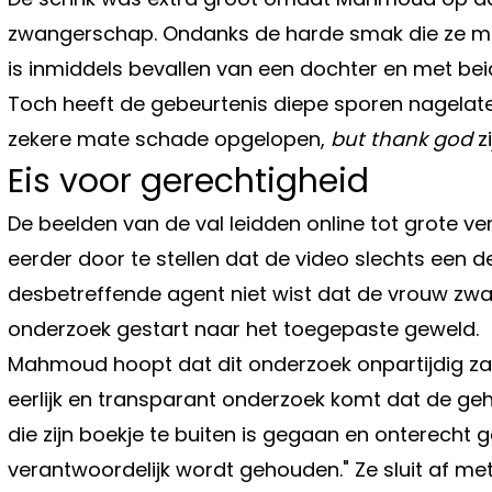
zwangerschap. Ondanks de harde smak die ze maa
is inmiddels bevallen van een dochter en met b
Toch heeft de gebeurtenis diepe sporen nagelaten
zekere mate schade opgelopen,
but thank god
zi
Eis voor gerechtigheid
De beelden van de val leidden online tot grote ve
eerder door te stellen dat de video slechts een 
desbetreffende agent niet wist dat de vrouw zwan
onderzoek gestart naar het toegepaste geweld.
Mahmoud hoopt dat dit onderzoek onpartijdig zal zi
eerlijk en transparant onderzoek komt dat de geh
die zijn boekje te buiten is gegaan en onterecht 
verantwoordelijk wordt gehouden." Ze sluit af me