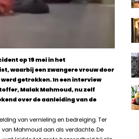
ident op 19 mei in het
st, waarbij een zwangere vrouw door
werd getrokken. In een interview
toffer, Malak Mahmoud, nu zelf
bekend over de aanleiding van de
elding van vernieling en bedreiging. Ter
t van Mahmoud aan als verdachte. De