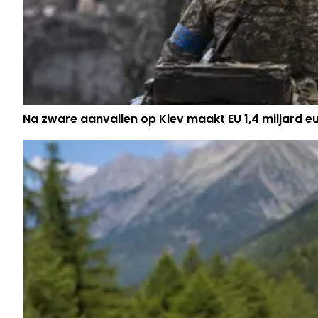
Na zware aanvallen op Kiev maakt EU 1,4 miljard eu