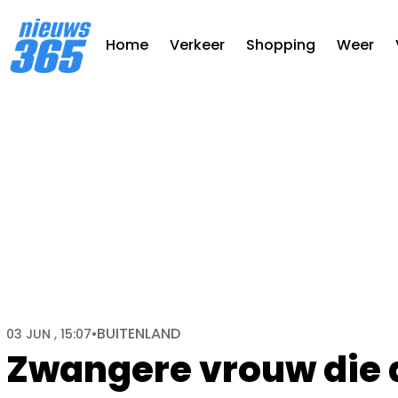
Home
Verkeer
Shopping
Weer
BUITENLAND
03 JUN , 15:07
•
Zwangere vrouw die d