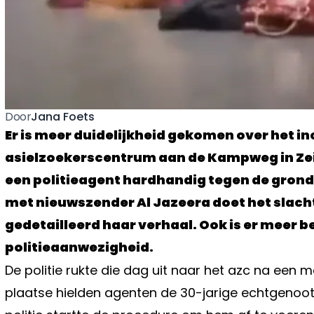
Jana Foets
Door
Er is meer duidelijkheid gekomen over het inc
asielzoekerscentrum aan de Kampweg in Zei
een politieagent hardhandig tegen de grond 
met nieuwszender Al Jazeera doet het slach
gedetailleerd haar verhaal. Ook is er meer 
politieaanwezigheid.
De politie rukte die dag uit naar het azc na een m
plaatse hielden agenten de 30-jarige echtgenoo