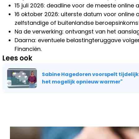
15 juli 2026: deadline voor de meeste online 
16 oktober 2026: uiterste datum voor online 
zelfstandige of buitenlandse beroepsinkoms
Na de verwerking: ontvangst van het aanslagb
Daarna: eventuele belastingteruggave volgen
Financiën.
Lees ook
Sabine Hagedoren voorspelt tijdelij
het mogelijk opnieuw warmer"
Vorig artikel
VEEL MENSEN BEWAREN AANGESN
WATERMELOEN VERKEERD: ZO BLIJF
LANGER VERS