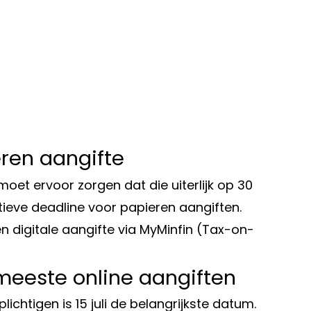
eren aangifte
moet ervoor zorgen dat die uiterlijk op 30
itieve deadline voor papieren aangiften.
 digitale aangifte via MyMinfin (Tax-on-
 meeste online aangiften
chtigen is 15 juli de belangrijkste datum.