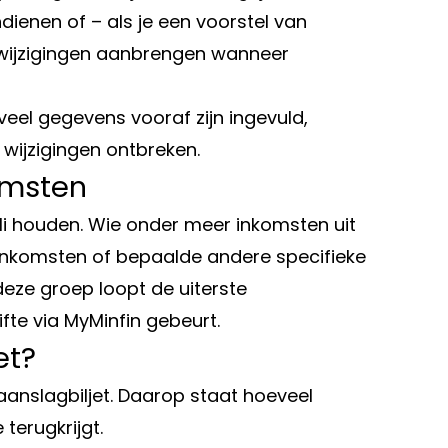
ndienen of – als je een voorstel van
wijzigingen aanbrengen wanneer
 veel gegevens vooraf zijn ingevuld,
wijzigingen ontbreken.
omsten
uli houden. Wie onder meer inkomsten uit
sinkomsten of bepaalde andere specifieke
deze groep loopt de uiterste
te via MyMinfin gebeurt.
et?
aanslagbiljet. Daarop staat hoeveel
 terugkrijgt.