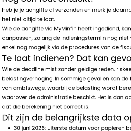
Heb je je aangifte al verzonden en merk je daarn
het niet altijd te laat.
Wie de aangifte via MyMinfin heeft ingediend, kan 
aanpassen, zolang de indieningstermijn nog niet v
enkel nog mogelijk via de procedures van de fisc
Te laat indienen? Dat kan gev
Wie de deadline mist zonder geldige reden, riske
belastingverhoging. In sommige gevallen kan de 
van ambtswege, waarbij de belasting wordt bere
waarover de administratie beschikt. Het is dan a
dat die berekening niet correct is.
Dit zijn de belangrijkste data o
30 juni 2026: uiterste datum voor papieren b