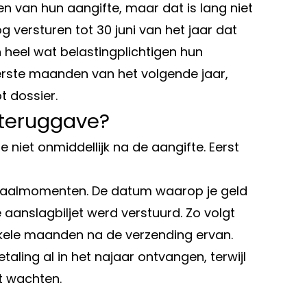
en van hun aangifte, maar dat is lang niet
og versturen tot 30 juni van het jaar dat
n heel wat belastingplichtigen hun
eerste maanden van het volgende jaar,
t dossier.
gteruggave?
 niet onmiddellijk na de aangifte. Eerst
etaalmomenten. De datum waarop je geld
 aanslagbiljet werd verstuurd. Zo volgt
kele maanden na de verzending ervan.
aling al in het najaar ontvangen, terwijl
 wachten.