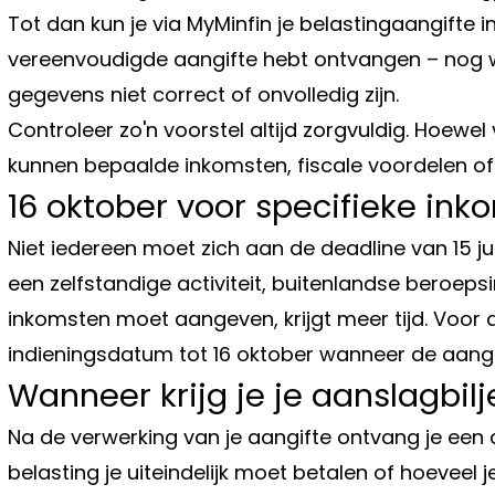
Tot dan kun je via MyMinfin je belastingaangifte i
vereenvoudigde aangifte hebt ontvangen – nog 
gegevens niet correct of onvolledig zijn.
Controleer zo'n voorstel altijd zorgvuldig. Hoewel
kunnen bepaalde inkomsten, fiscale voordelen of 
16 oktober voor specifieke ink
Niet iedereen moet zich aan de deadline van 15 j
een zelfstandige activiteit, buitenlandse beroep
inkomsten moet aangeven, krijgt meer tijd. Voor 
indieningsdatum tot 16 oktober wanneer de aangif
Wanneer krijg je je aanslagbilj
Na de verwerking van je aangifte ontvang je een 
belasting je uiteindelijk moet betalen of hoeveel je