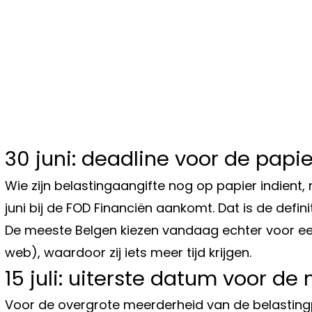
30 juni: deadline voor de papi
Wie zijn belastingaangifte nog op papier indient, 
juni bij de FOD Financiën aankomt. Dat is de defin
De meeste Belgen kiezen vandaag echter voor een
web), waardoor zij iets meer tijd krijgen.
15 juli: uiterste datum voor de
Voor de overgrote meerderheid van de belastingpli