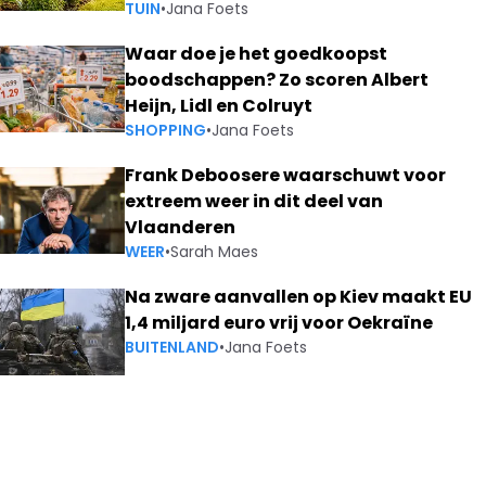
TUIN
•
Jana Foets
Waar doe je het goedkoopst
boodschappen? Zo scoren Albert
Heijn, Lidl en Colruyt
SHOPPING
•
Jana Foets
Frank Deboosere waarschuwt voor
extreem weer in dit deel van
Vlaanderen
WEER
•
Sarah Maes
Na zware aanvallen op Kiev maakt EU
1,4 miljard euro vrij voor Oekraïne
BUITENLAND
•
Jana Foets