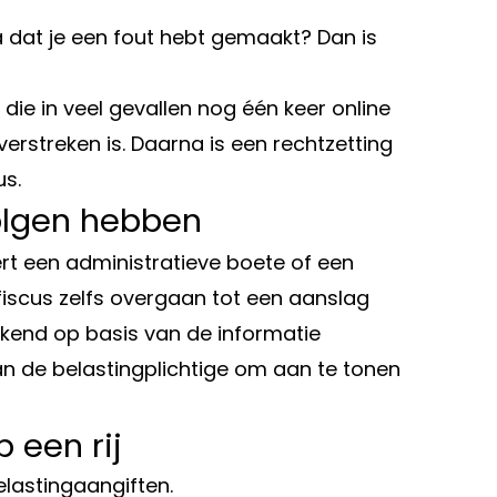
a dat je een fout hebt gemaakt? Dan is
die in veel gevallen nog één keer online
erstreken is. Daarna is een rechtzetting
us.
olgen hebben
ert een administratieve boete of een
fiscus zelfs overgaan tot een aanslag
kend op basis van de informatie
an de belastingplichtige om aan te tonen
p een rij
elastingaangiften.