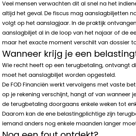
Veel mensen verwachten dit al snel na het indien
altijd het geval. De fiscus mag aanslagbiljetten n
volgt op het aanslagjaar. In de praktijk ontvange
aanslagbiljet al in de loop van het najaar of de 
maar het exacte moment verschilt van dossier to
Wanneer krijg je een belastin
Wie recht heeft op een terugbetaling, ontvangt die
moet het aanslagbiljet worden opgesteld.
De FOD Financiën werkt vervolgens met vaste b
op je rekening verschijnt, hangt af van wanneer je
de terugbetaling doorgaans enkele weken tot en
Daarom kan de ene belastingplichtige zijn terugbet
iemand anders nog enkele maanden langer moet
Nog een fout ontdekt?