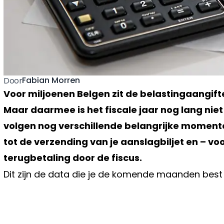
Fabian Morren
Door
Voor miljoenen Belgen zit de belastingaangifte
Maar daarmee is het fiscale jaar nog lang niet
volgen nog verschillende belangrijke moment
tot de verzending van je aanslagbiljet en – voo
terugbetaling door de fiscus.
Dit zijn de data die je de komende maanden best 