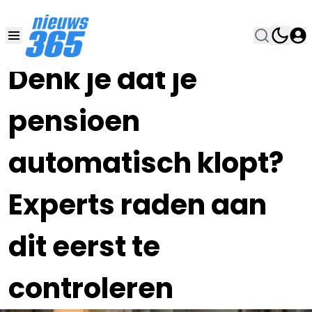
26 JUN , 11:00
•
Denk je dat je
pensioen
automatisch klopt?
Experts raden aan
dit eerst te
controleren