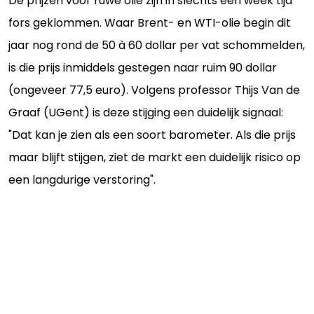
De prijzen voor ruwe olie zijn in slechts een week tijd
fors geklommen. Waar Brent- en WTI-olie begin dit
jaar nog rond de 50 à 60 dollar per vat schommelden,
is die prijs inmiddels gestegen naar ruim 90 dollar
(ongeveer 77,5 euro). Volgens professor Thijs Van de
Graaf (UGent) is deze stijging een duidelijk signaal:
"Dat kan je zien als een soort barometer. Als die prijs
maar blijft stijgen, ziet de markt een duidelijk risico op
een langdurige verstoring".