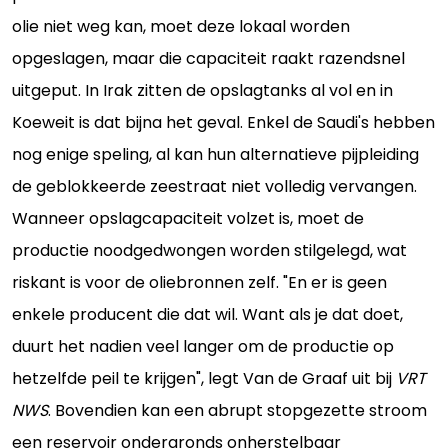
olie niet weg kan, moet deze lokaal worden
opgeslagen, maar die capaciteit raakt razendsnel
uitgeput. In Irak zitten de opslagtanks al vol en in
Koeweit is dat bijna het geval. Enkel de Saudi's hebben
nog enige speling, al kan hun alternatieve pijpleiding
de geblokkeerde zeestraat niet volledig vervangen.
Wanneer opslagcapaciteit volzet is, moet de
productie noodgedwongen worden stilgelegd, wat
riskant is voor de oliebronnen zelf. "En er is geen
enkele producent die dat wil. Want als je dat doet,
duurt het nadien veel langer om de productie op
hetzelfde peil te krijgen", legt Van de Graaf uit bij
VRT
NWS
. Bovendien kan een abrupt stopgezette stroom
een reservoir ondergronds onherstelbaar