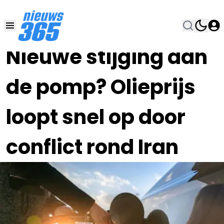
08 MRT , 12:00
•
Nieuwe stijging aan
de pomp? Olieprijs
loopt snel op door
conflict rond Iran