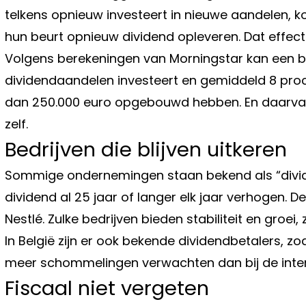
telkens opnieuw investeert in nieuwe aandelen, 
hun beurt opnieuw dividend opleveren. Dat effect 
Volgens berekeningen van Morningstar kan een b
dividendaandelen investeert en gemiddeld 8 pro
dan 250.000 euro opgebouwd hebben. En daarvan
zelf.
Bedrijven die blijven uitkeren
Sommige ondernemingen staan bekend als “divide
dividend al 25 jaar of langer elk jaar verhogen.
Nestlé. Zulke bedrijven bieden stabiliteit en groei, z
In België zijn er ook bekende dividendbetalers, zo
meer schommelingen verwachten dan bij de inter
Fiscaal niet vergeten