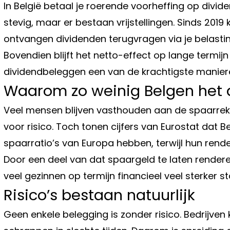
In België betaal je roerende voorheffing op divi
stevig, maar er bestaan vrijstellingen. Sinds 2019 
ontvangen dividenden terugvragen via je belasti
Bovendien blijft het netto-effect op lange termijn 
dividendbeleggen een van de krachtigste manier
Waarom zo weinig Belgen het
Veel mensen blijven vasthouden aan de spaarreke
voor risico. Toch tonen cijfers van Eurostat dat
spaarratio’s van Europa hebben, terwijl hun rend
Door een deel van dat spaargeld te laten render
veel gezinnen op termijn financieel veel sterker s
Risico’s bestaan natuurlijk
Geen enkele belegging is zonder risico. Bedrijven