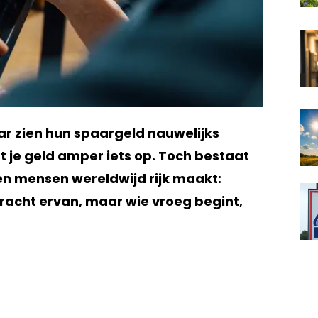
r zien hun spaargeld nauwelijks
t je geld amper iets op. Toch bestaat
enen mensen wereldwijd rijk maakt:
racht ervan, maar wie vroeg begint,