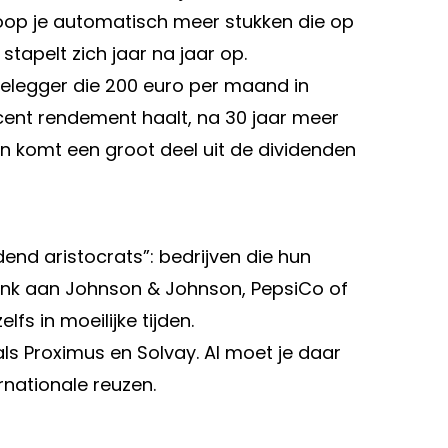
koop je automatisch meer stukken die op
stapelt zich jaar na jaar op.
elegger die 200 euro per maand in
cent rendement haalt, na 30 jaar meer
 komt een groot deel uit de dividenden
nd aristocrats”: bedrijven die hun
 Denk aan Johnson & Johnson, PepsiCo of
elfs in moeilijke tijden.
als Proximus en Solvay. Al moet je daar
nationale reuzen.