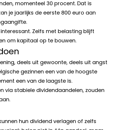
denden, momenteel 30 procent. Dat is
kan je jaarlijks de eerste 800 euro aan
ngaangifte.
interessant. Zelfs met belasting blijft
en om kapitaal op te bouwen.
 doen
ning, deels uit gewoonte, deels uit angst
 Belgische gezinnen een van de hoogste
ement een van de laagste is.
en via stabiele dividendaandelen, zouden
taan.
 kunnen hun dividend verlagen of zelfs