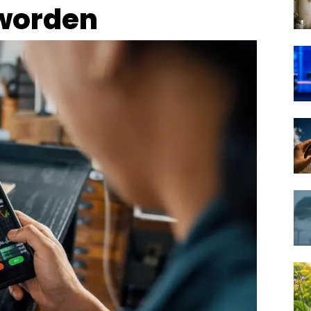
 worden