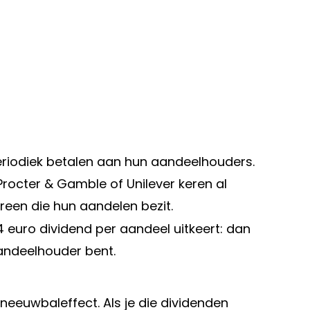
periodiek betalen aan hun aandeelhouders.
Procter & Gamble of Unilever keren al
reen die hun aandelen bezit.
 4 euro dividend per aandeel uitkeert: dan
andeelhouder bent.
neeuwbaleffect. Als je die dividenden