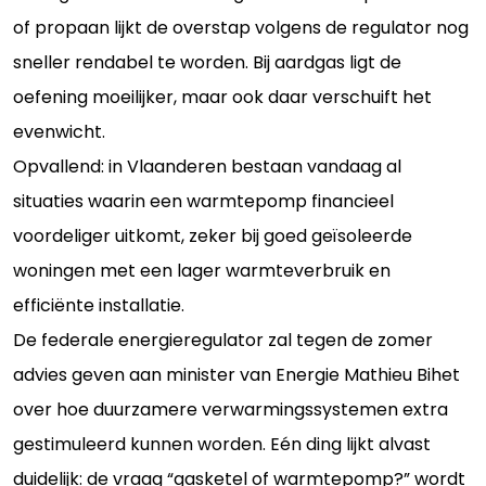
of propaan lijkt de overstap volgens de regulator nog
sneller rendabel te worden. Bij aardgas ligt de
oefening moeilijker, maar ook daar verschuift het
evenwicht.
Opvallend: in Vlaanderen bestaan vandaag al
situaties waarin een warmtepomp financieel
voordeliger uitkomt, zeker bij goed geïsoleerde
woningen met een lager warmteverbruik en
efficiënte installatie.
De federale energieregulator zal tegen de zomer
advies geven aan minister van Energie Mathieu Bihet
over hoe duurzamere verwarmingssystemen extra
gestimuleerd kunnen worden. Eén ding lijkt alvast
duidelijk: de vraag “gasketel of warmtepomp?” wordt