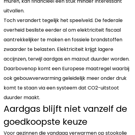
muren, kan financieel een stuk minder interessant
uitvallen.
Toch verandert tegelijk het speelveld. De federale
overheid besliste eerder al om elektriciteit fiscaal
aantrekkelijker te maken en fossiele brandstoffen
zwaarder te belasten. Elektriciteit krijgt lagere
accijnzen, terwijl aardgas en mazout duurder worden.
Daarbovenop komt een Europese maatregel waarbij
ook gebouwverwarming geleidelijk meer onder druk
komt te staan via een systeem dat CO2-uitstoot
duurder maakt.
Aardgas blijft niet vanzelf de
goedkoopste keuze
Voor gezinnen die vandaag verwarmen op stookolie