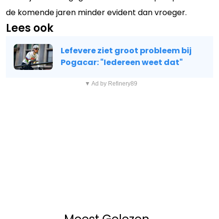
de komende jaren minder evident dan vroeger.
Lees ook
Lefevere ziet groot probleem bij
Pogacar: "Iedereen weet dat"
▼ Ad by Refinery89