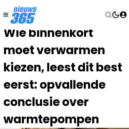
15 MEI , 8:00
•
Wie binnenkort
moet verwarmen
kiezen, leest dit best
eerst: opvallende
conclusie over
warmtepompen