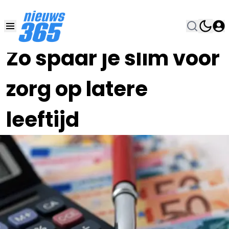
26 DEC 2025, 9:24
•
Zo spaar je slim voor
zorg op latere
leeftijd