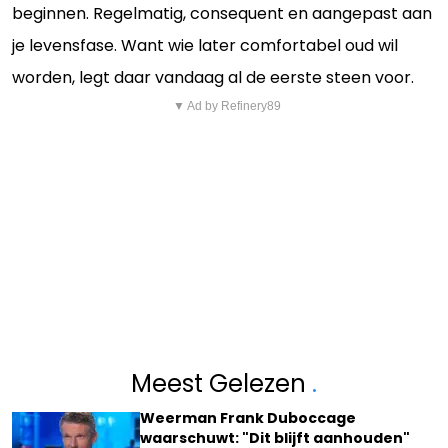
beginnen. Regelmatig, consequent en aangepast aan
je levensfase. Want wie later comfortabel oud wil
worden, legt daar vandaag al de eerste steen voor.
▼ Ad by Refinery89
Meest Gelezen
.
Weerman Frank Duboccage
waarschuwt: "Dit blijft aanhouden"