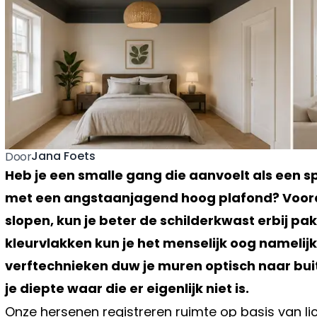
Jana Foets
Door
Heb je een smalle gang die aanvoelt als een
met een angstaanjagend hoog plafond? Voord
slopen, kun je beter de schilderkwast erbij p
kleurvlakken kun je het menselijk oog namelijk
verftechnieken duw je muren optisch naar buit
je diepte waar die er eigenlijk niet is.
Onze hersenen registreren ruimte op basis van li