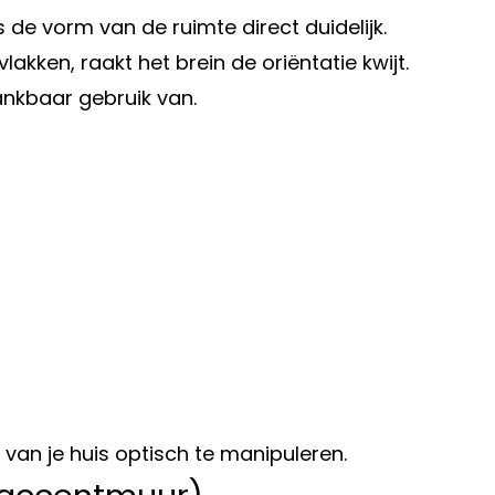
 de vorm van de ruimte direct duidelijk.
akken, raakt het brein de oriëntatie kwijt.
ankbaar gebruik van.
m van je huis optisch te manipuleren.