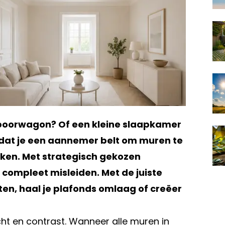
 spoorwagon? Of een kleine slaapkamer
at je een aannemer belt om muren te
akken. Met strategisch gekozen
 compleet misleiden. Met de juiste
en, haal je plafonds omlaag of creëer
cht en contrast. Wanneer alle muren in