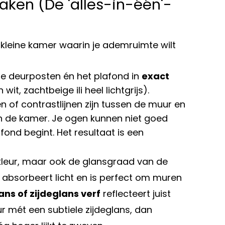
aken (De 'alles-in-één'-
 kleine kamer waarin je ademruimte wilt
de deurposten én het plafond in
exact
it, zachtbeige ili heel lichtgrijs).
of contrastlijnen zijn tussen de muur en
n de kamer. Je ogen kunnen niet goed
ond begint. Het resultaat is een
 kleur, maar ook de glansgraad van de
absorbeert licht en is perfect om muren
ns of zijdeglans verf
reflecteert juist
eur mét een subtiele zijdeglans, dan