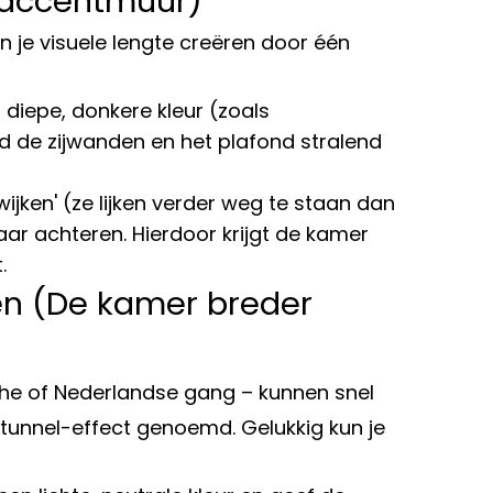
 accentmuur)
n je visuele lengte creëren door één
 diepe, donkere kleur (zoals
d de zijwanden en het plafond stralend
jken' (ze lijken verder weg te staan dan
naar achteren. Hierdoor krijgt de kamer
.
ken (De kamer breder
sche of Nederlandse gang – kunnen snel
 tunnel-effect genoemd. Gelukkig kun je