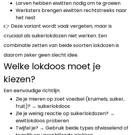
Larven hebben eiwitten nodig om te groeien
Werksters brengen eiwitten rechtstreeks naar
het nest
👉 Deze variant wordt vaak vergeten, maar is
cruciaal als suikerlokdozen niet werken. Een
combinatie zetten van beide soorten lokdozen is
daarom zeker geen slecht idee.
Welke lokdoos moet je
kiezen?
Een eenvoudige richtlijn:
Zie je mieren op zoet voedsel (kruimels, suiker,
fruit)? → suikerlokdoos
Zie je weinig reactie op suikerlokdozen? →
eiwitlokdoos proberen
Twijfel je? → Gebruik beide types afwisselend of