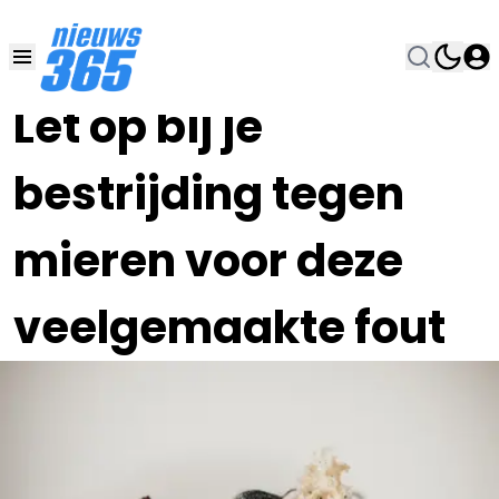
06 JUN , 9:00
•
Let op bij je
bestrijding tegen
mieren voor deze
veelgemaakte fout