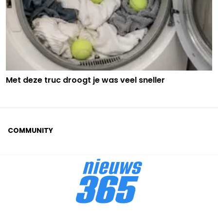
Met deze truc droogt je was veel sneller
COMMUNITY