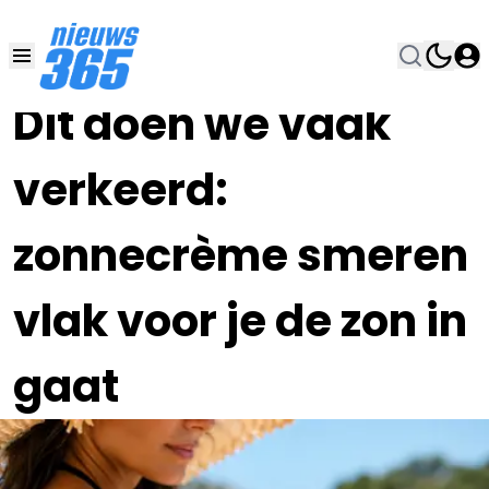
05 JUL , 12:00
•
Dit doen we vaak
verkeerd:
zonnecrème smeren
vlak voor je de zon in
gaat