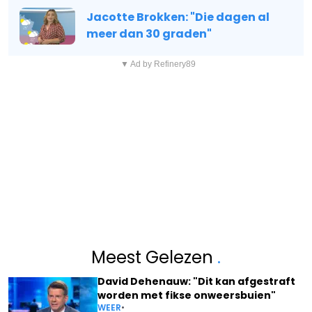
Jacotte Brokken: "Die dagen al
meer dan 30 graden"
▼ Ad by Refinery89
Meest Gelezen
.
David Dehenauw: "Dit kan afgestraft
worden met fikse onweersbuien"
WEER
•