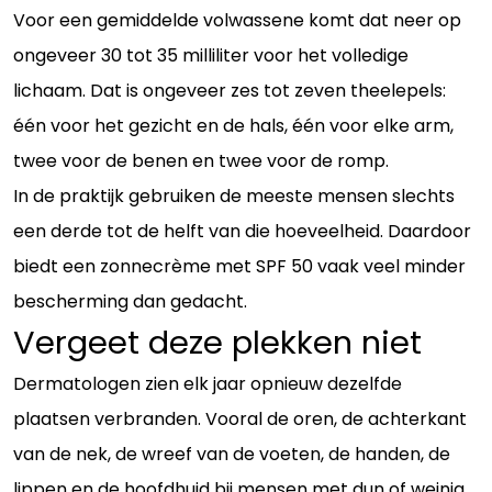
Voor een gemiddelde volwassene komt dat neer op
ongeveer 30 tot 35 milliliter voor het volledige
lichaam. Dat is ongeveer zes tot zeven theelepels:
één voor het gezicht en de hals, één voor elke arm,
twee voor de benen en twee voor de romp.
In de praktijk gebruiken de meeste mensen slechts
een derde tot de helft van die hoeveelheid. Daardoor
biedt een zonnecrème met SPF 50 vaak veel minder
bescherming dan gedacht.
Vergeet deze plekken niet
Dermatologen zien elk jaar opnieuw dezelfde
plaatsen verbranden. Vooral de oren, de achterkant
van de nek, de wreef van de voeten, de handen, de
lippen en de hoofdhuid bij mensen met dun of weinig