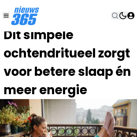
17 SEP 2025, 18:30
•
Dit simpele
ochtendritueel zorgt
voor betere slaap én
meer energie