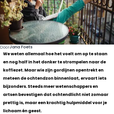
Jana Foets
Door
We weten allemaal hoe het voelt om op te staan
en nog half in het donker te strompelen naar de
koffiezet. Maar wie zijn gordijnen opentrekt en
meteen de ochtendzon binnenlaat, ervaart iets
bijzonders. Steeds meer wetenschappers en
artsen bevestigen dat ochtendlicht niet zomaar
prettig is, maar een krachtig hulpmiddel voor je
lichaam én geest.