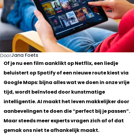
Jana Foets
Door
Of je nu een film aanklikt op Netflix, een liedje
beluistert op Spotify of een nieuwe route kiest via
Google Maps: bijna alles wat we doen in onze vrije
tijd, wordt beïnvloed door kunstmatige
intelligentie. AI maakt het leven makkelijker door
aanbevelingen te doen die “perfect bij je passen”.
Maar steeds meer experts vragen zich af of dat
gemak ons niet te afhankelijk maakt.