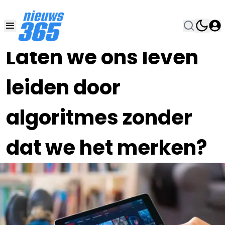
30 SEP 2025, 18:00
•
Laten we ons leven
leiden door
algoritmes zonder
dat we het merken?