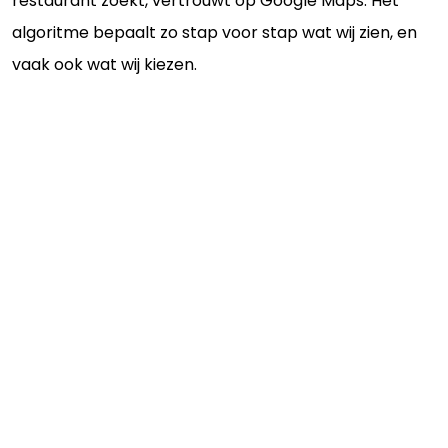
restaurant zoekt, vertrouwt op Google Maps. Het
algoritme bepaalt zo stap voor stap wat wij zien, en
vaak ook wat wij kiezen.