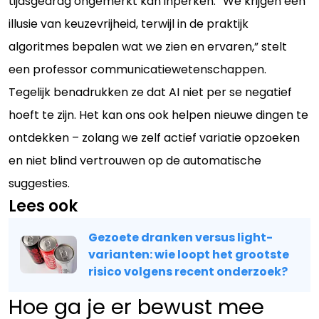
tijdsgedrag ongemerkt kan inperken. “We krijgen een
illusie van keuzevrijheid, terwijl in de praktijk
algoritmes bepalen wat we zien en ervaren,” stelt
een professor communicatiewetenschappen.
Tegelijk benadrukken ze dat AI niet per se negatief
hoeft te zijn. Het kan ons ook helpen nieuwe dingen te
ontdekken – zolang we zelf actief variatie opzoeken
en niet blind vertrouwen op de automatische
suggesties.
Lees ook
Gezoete dranken versus light-
varianten: wie loopt het grootste
risico volgens recent onderzoek?
Hoe ga je er bewust mee