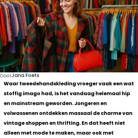
Jana Foets
Door
Waar tweedehandskleding vroeger vaak een wat
stoffig imago had, is het vandaag helemaal hip
en mainstream geworden. Jongeren en
volwassenen ontdekken massaal de charme van
vintage shoppen en thrifting. En dat heeft niet
alleen met mode te maken, maar ook met