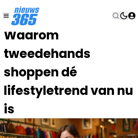
20 SEP 2025, 18:30
•
Waarom
tweedehands
shoppen dé
lifestyletrend van nu
is