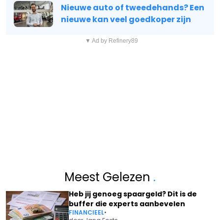
Nieuwe auto of tweedehands? Een
nieuwe kan veel goedkoper zijn
▼ Ad by Refinery89
Meest Gelezen
.
Heb jij genoeg spaargeld? Dit is de
buffer die experts aanbevelen
FINANCIEEL
•