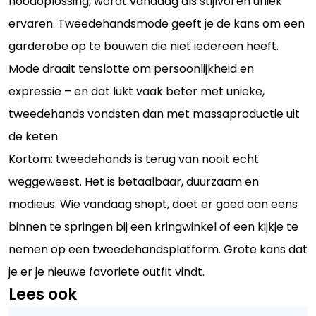
noodoplossing, wordt vandaag als stijlvol en uniek
ervaren. Tweedehandsmode geeft je de kans om een
garderobe op te bouwen die niet iedereen heeft.
Mode draait tenslotte om persoonlijkheid en
expressie – en dat lukt vaak beter met unieke,
tweedehands vondsten dan met massaproductie uit
de keten.
Kortom: tweedehands is terug van nooit echt
weggeweest. Het is betaalbaar, duurzaam en
modieus. Wie vandaag shopt, doet er goed aan eens
binnen te springen bij een kringwinkel of een kijkje te
nemen op een tweedehandsplatform. Grote kans dat
je er je nieuwe favoriete outfit vindt.
Lees ook