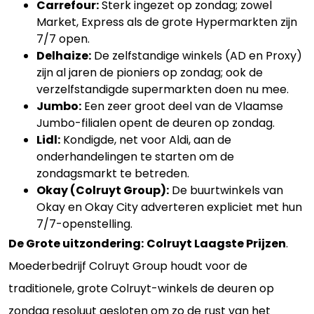
Carrefour:
Sterk ingezet op zondag; zowel
Market, Express als de grote Hypermarkten zijn
7/7 open.
Delhaize:
De zelfstandige winkels (AD en Proxy)
zijn al jaren de pioniers op zondag; ook de
verzelfstandigde supermarkten doen nu mee.
Jumbo:
Een zeer groot deel van de Vlaamse
Jumbo-filialen opent de deuren op zondag.
Lidl:
Kondigde, net voor Aldi, aan de
onderhandelingen te starten om de
zondagsmarkt te betreden.
Okay (Colruyt Group):
De buurtwinkels van
Okay en Okay City adverteren expliciet met hun
7/7-openstelling.
De Grote uitzondering:
Colruyt Laagste Prijzen
.
Moederbedrijf Colruyt Group houdt voor de
traditionele, grote Colruyt-winkels de deuren op
zondag resoluut gesloten om zo de rust van het