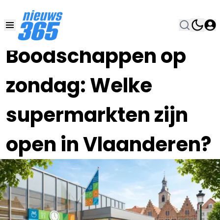
04 JUN , 11:00
•
Boodschappen op
zondag: Welke
supermarkten zijn
open in Vlaanderen?