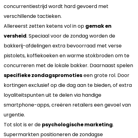
concurrentiestrijd wordt hard gevoerd met
verschillende tactieken.
Allereerst zetten ketens vol in op
gemak en
versheid
. Speciaal voor de zondag worden de
bakkerij-afdelingen extra bevoorraad met verse
pistolets, koffiekoeken en warme stokbroden om te
concurreren met de lokale bakker. Daarnaast spelen
specifieke zondagspromoties
een grote rol. Door
kortingen exclusief op die dag aan te bieden, of extra
loyaliteitspunten uit te delen via handige
smartphone-apps, creëren retailers een gevoel van
urgentie.
Tot slot is er de
psychologische marketing
.
Supermarkten positioneren de zondagse