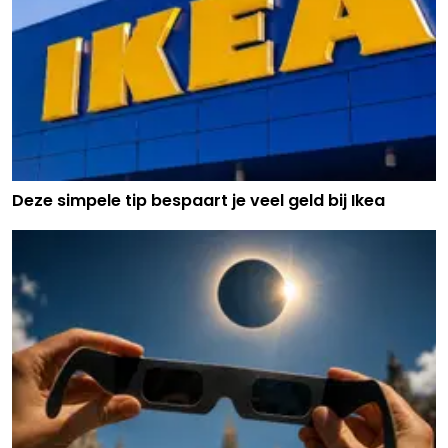
Deze simpele tip bespaart je veel geld bij Ikea