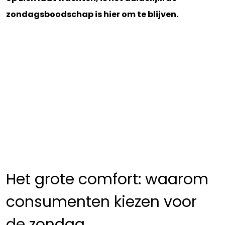
zondagsboodschap is hier om te blijven.
Het grote comfort: waarom
consumenten kiezen voor
de zondag