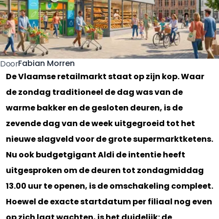
Fabian Morren
Door
De Vlaamse retailmarkt staat op zijn kop. Waar
de zondag traditioneel de dag was van de
warme bakker en de gesloten deuren, is de
zevende dag van de week uitgegroeid tot het
nieuwe slagveld voor de grote supermarktketens.
Nu ook budgetgigant Aldi de intentie heeft
uitgesproken om de deuren tot zondagmiddag
13.00 uur te openen, is de omschakeling compleet.
Hoewel de exacte startdatum per filiaal nog even
op zich laat wachten, is het duidelijk: de