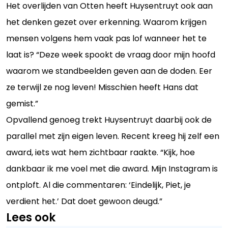
Het overlijden van Otten heeft Huysentruyt ook aan
het denken gezet over erkenning. Waarom krijgen
mensen volgens hem vaak pas lof wanneer het te
laat is? “Deze week spookt de vraag door mijn hoofd
waarom we standbeelden geven aan de doden. Eer
ze terwijl ze nog leven! Misschien heeft Hans dat
gemist.”
Opvallend genoeg trekt Huysentruyt daarbij ook de
parallel met zijn eigen leven. Recent kreeg hij zelf een
award, iets wat hem zichtbaar raakte. “Kijk, hoe
dankbaar ik me voel met die award. Mijn Instagram is
ontploft. Al die commentaren: ‘Eindelijk, Piet, je
verdient het.’ Dat doet gewoon deugd.”
Lees ook