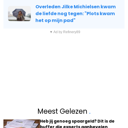
Overleden Jilke Michielsen kwam
de liefde nog tegen: "Plots kwam
het op mijn pad"
▼ Ad by Refinery89
Meest Gelezen
.
Heb jij genoeg spaargeld? Dit is de
buffer die experts aanbevelen