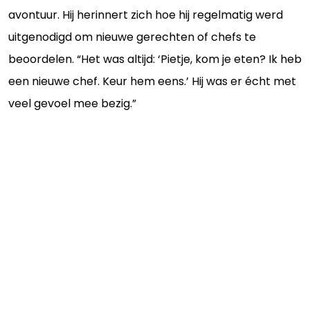
avontuur. Hij herinnert zich hoe hij regelmatig werd
uitgenodigd om nieuwe gerechten of chefs te
beoordelen. “Het was altijd: ‘Pietje, kom je eten? Ik heb
een nieuwe chef. Keur hem eens.’ Hij was er écht met
veel gevoel mee bezig.”