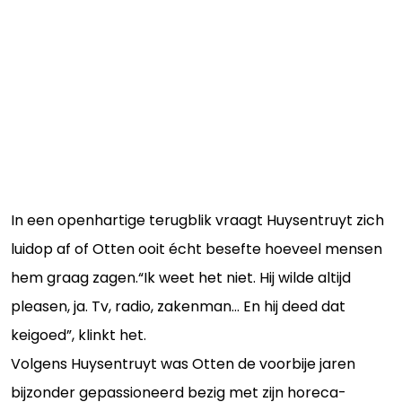
In een openhartige terugblik vraagt Huysentruyt zich
luidop af of Otten ooit écht besefte hoeveel mensen
hem graag zagen.“Ik weet het niet. Hij wilde altijd
pleasen, ja. Tv, radio, zakenman… En hij deed dat
keigoed”, klinkt het.
Volgens Huysentruyt was Otten de voorbije jaren
bijzonder gepassioneerd bezig met zijn horeca-