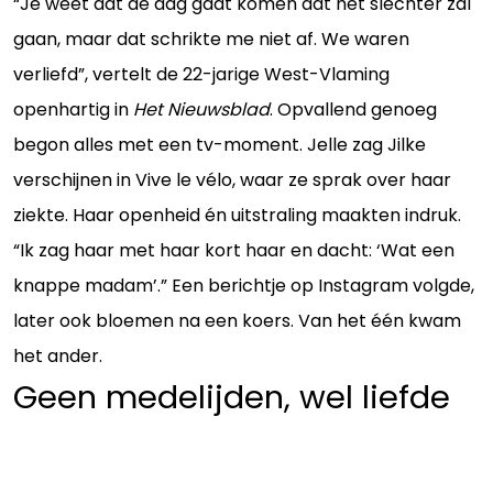
“Je weet dat de dag gaat komen dat het slechter zal
gaan, maar dat schrikte me niet af. We waren
verliefd”, vertelt de 22-jarige West-Vlaming
openhartig in
Het Nieuwsblad
. Opvallend genoeg
begon alles met een tv-moment. Jelle zag Jilke
verschijnen in Vive le vélo, waar ze sprak over haar
ziekte. Haar openheid én uitstraling maakten indruk.
“Ik zag haar met haar kort haar en dacht: ‘Wat een
knappe madam’.” Een berichtje op Instagram volgde,
later ook bloemen na een koers. Van het één kwam
het ander.
Geen medelijden, wel liefde