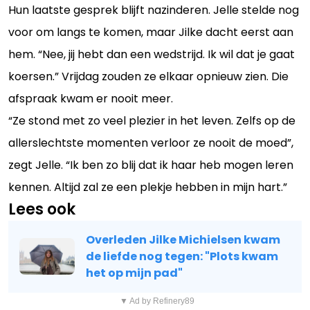
Hun laatste gesprek blijft nazinderen. Jelle stelde nog
voor om langs te komen, maar Jilke dacht eerst aan
hem. “Nee, jij hebt dan een wedstrijd. Ik wil dat je gaat
koersen.” Vrijdag zouden ze elkaar opnieuw zien. Die
afspraak kwam er nooit meer.
“Ze stond met zo veel plezier in het leven. Zelfs op de
allerslechtste momenten verloor ze nooit de moed”,
zegt Jelle. “Ik ben zo blij dat ik haar heb mogen leren
kennen. Altijd zal ze een plekje hebben in mijn hart.”
Lees ook
Overleden Jilke Michielsen kwam
de liefde nog tegen: "Plots kwam
het op mijn pad"
▼ Ad by Refinery89