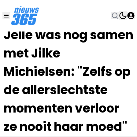
18 MEI , 9:19
•
Jelle was nog samen
met Jilke
Michielsen: "Zelfs op
de allerslechtste
momenten verloor
ze nooit haar moed"