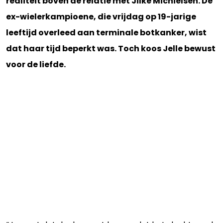
realiteit boven de relatie met Jilke Michielsen. De
ex-wielerkampioene, die vrijdag op 19-jarige
leeftijd overleed aan terminale botkanker, wist
dat haar tijd beperkt was. Toch koos Jelle bewust
voor de liefde.