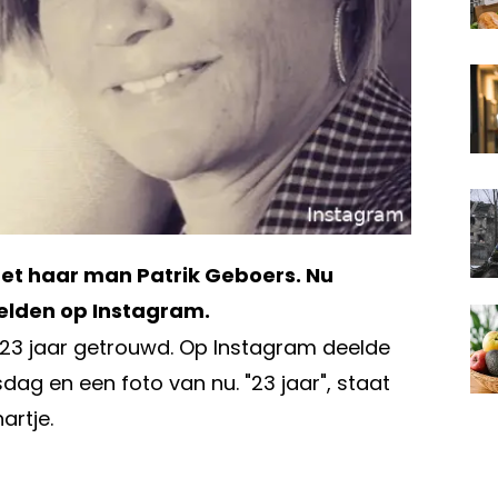
met haar man Patrik Geboers. Nu
melden op Instagram.
s 23 jaar getrouwd. Op Instagram deelde
dag en een foto van nu. "23 jaar", staat
hartje.