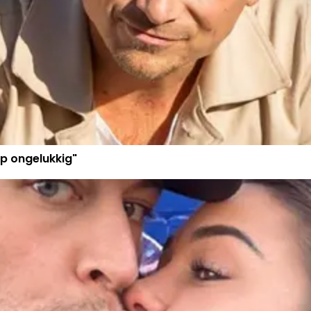
p ongelukkig"