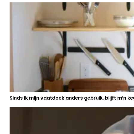
HEUGLIJK NIEUWS DELEN MET DE 
Sinds ik mijn vaatdoek anders gebruik, blijft m’n keu