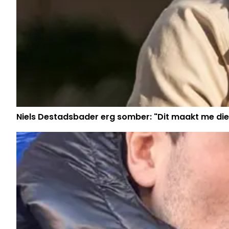
Niels Destadsbader erg somber: "Dit maakt me die