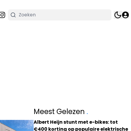
Meest Gelezen
.
Albert Heijn stunt met e-bikes: tot
€400 korting op populaire elektrische