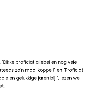
 "Dikke proficiat allebei en nog vele
steeds zo'n mooi koppel!" en "Proficiat
oie en gelukkige jaren bij!", lezen we
t.