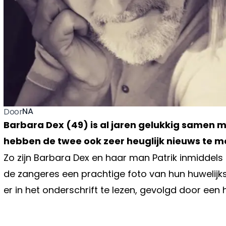
NA
Door
Barbara Dex (49) is al jaren gelukkig samen 
hebben de twee ook zeer heuglijk nieuws te 
Zo zijn Barbara Dex en haar man Patrik inmiddel
de zangeres een prachtige foto van hun huwelijks
er in het onderschrift te lezen, gevolgd door een 