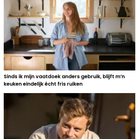
Sinds ik mijn vaatdoek anders gebruik, blijft m’n
keuken eindelijk écht fris ruiken