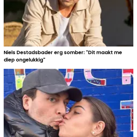
Niels Destadsbader erg somber: "Dit maakt me
diep ongelukkig"