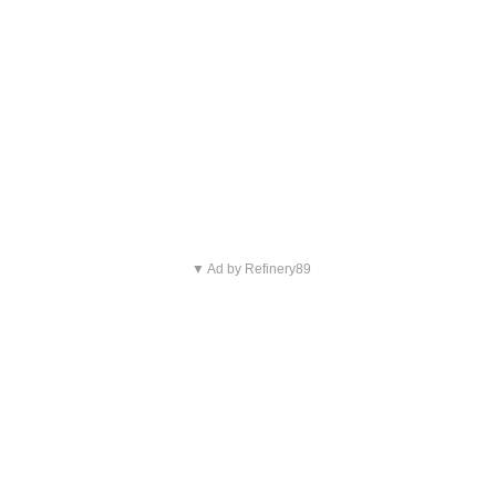
▼ Ad by Refinery89