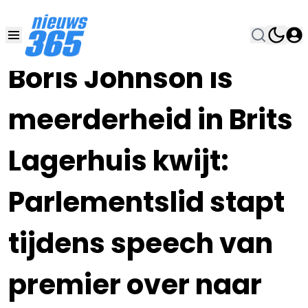
03 SEP 2019, 17:25
•
Boris Johnson is
meerderheid in Brits
Lagerhuis kwijt:
Parlementslid stapt
tijdens speech van
premier over naar