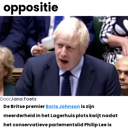
oppositie
Jana Foets
Door
De Britse premier
Boris Johnson
is zijn
meerderheid in het Lagerhuis plots kwijt nadat
het conservatieve parlementslid Philip Lee is