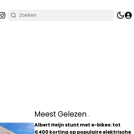
Meest Gelezen
.
Albert Heijn stunt met e-bikes: tot
€400 korting op populaire elektrische