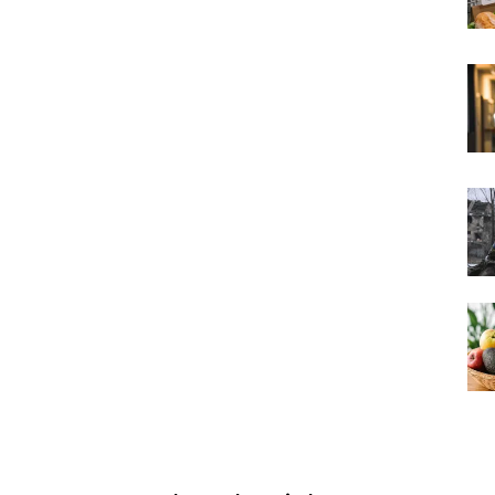
Volgend artikel
BLEMEN BIJ CLUB
BORIS JOHNSON 