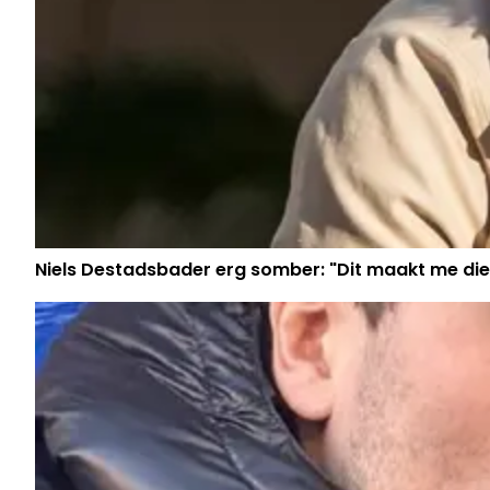
Niels Destadsbader erg somber: "Dit maakt me die