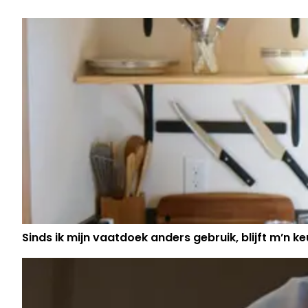
BRUGGE'
Sinds ik mijn vaatdoek anders gebruik, blijft m’n keu