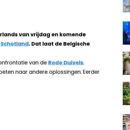
erlands van vrijdag en komende
n
Schotland
. Dat laat de Belgische
confrontatie van de
Rode Duivels
.
eten naar andere oplossingen. Eerder