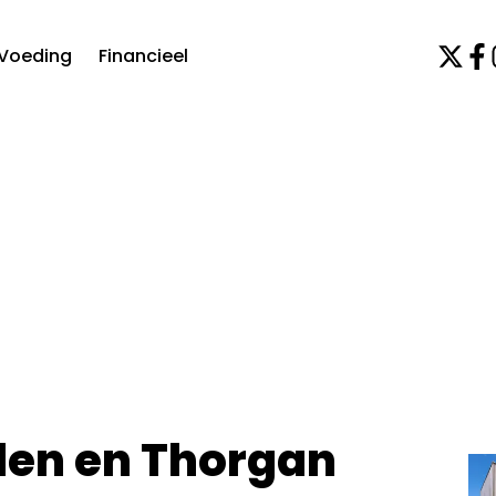
Voeding
Financieel
den en Thorgan