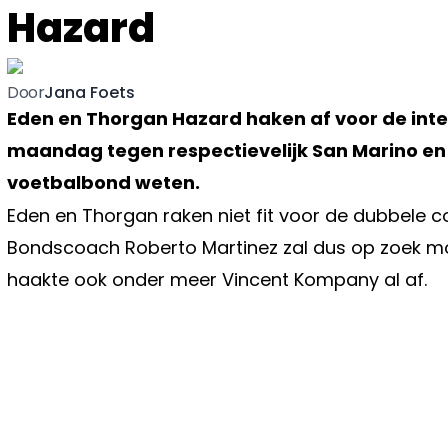
Hazard
Jana Foets
Door
Eden en Thorgan Hazard haken af voor de int
maandag tegen respectievelijk San Marino e
voetbalbond weten.
Eden en Thorgan raken niet fit voor de dubbele 
Bondscoach Roberto Martinez zal dus op zoek mo
haakte ook onder meer Vincent Kompany al af.