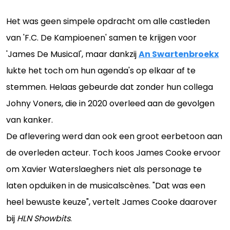
Het was geen simpele opdracht om alle castleden
van 'F.C. De Kampioenen' samen te krijgen voor
'James De Musical', maar dankzij
An Swartenbroekx
lukte het toch om hun agenda's op elkaar af te
stemmen. Helaas gebeurde dat zonder hun collega
Johny Voners, die in 2020 overleed aan de gevolgen
van kanker.
De aflevering werd dan ook een groot eerbetoon aan
de overleden acteur. Toch koos James Cooke ervoor
om Xavier Waterslaeghers niet als personage te
laten opduiken in de musicalscènes. "Dat was een
heel bewuste keuze", vertelt James Cooke daarover
bij
HLN Showbits
.