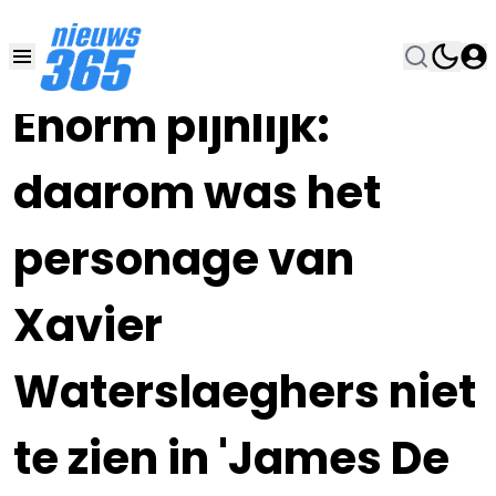
02 FEB 2024, 8:00
•
Enorm pijnlijk:
daarom was het
personage van
Xavier
Waterslaeghers niet
te zien in 'James De