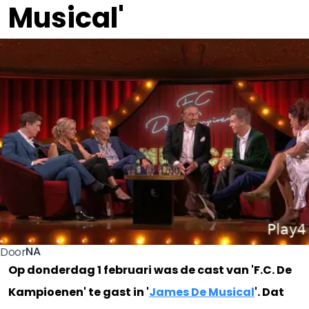
Musical'
NA
Door
Op donderdag 1 februari was de cast van 'F.C. De
Kampioenen' te gast in '
James De Musical
'. Dat