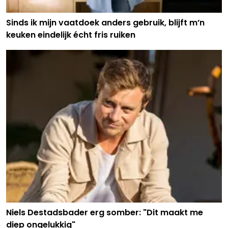
Sinds ik mijn vaatdoek anders gebruik, blijft m’n
keuken eindelijk écht fris ruiken
Niels Destadsbader erg somber: "Dit maakt me
diep ongelukkig"