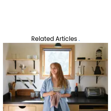
BUITENWERELD: "ONS GEHEIM"
Related Articles
.