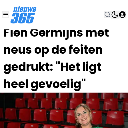
18 DEC 2024, 11:00
•
Fien Germijns met
neus op de feiten
gedrukt: "Het ligt
heel gevoelig"