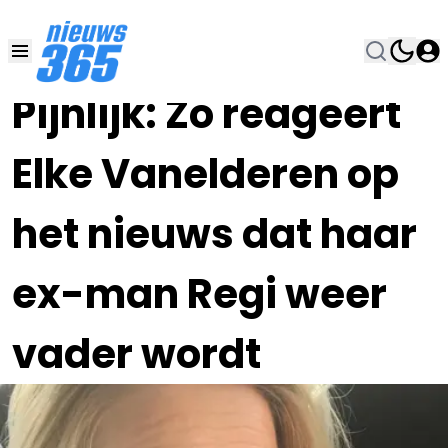
07 SEP 2024, 8:30
•
Pijnlijk: Zo reageert
Elke Vanelderen op
het nieuws dat haar
ex-man Regi weer
vader wordt