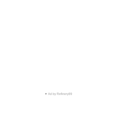
▼ Ad by Refinery89