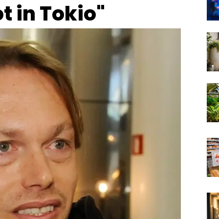
t in Tokio"