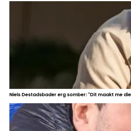
Niels Destadsbader erg somber: "Dit maakt me die