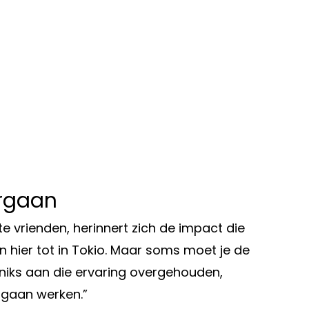
orgaan
 vrienden, herinnert zich de impact die
n hier tot in Tokio. Maar soms moet je de
t niks aan die ervaring overgehouden,
 gaan werken.”