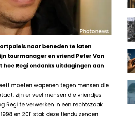
portpaleis naar beneden te laten
jn tourmanager en vriend Peter Van
elt hoe Regi ondanks uitdagingen aan
ch heeft moeten wapenen tegen mensen die
taat, zijn er veel mensen die vriendjes
reeg Regi te verwerken in een rechtszaak
1998 en 2011 stak deze tienduizenden