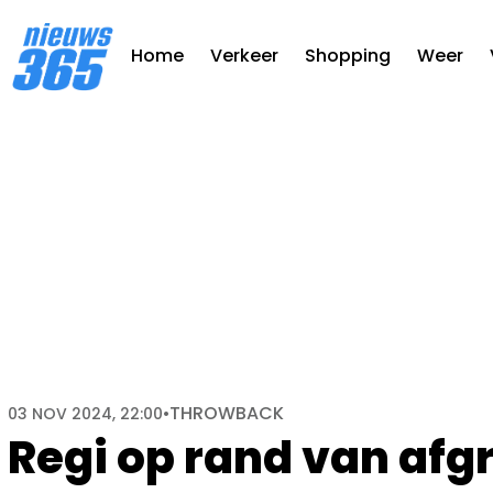
Home
Verkeer
Shopping
Weer
THROWBACK
03 NOV 2024, 22:00
•
Regi op rand van afg