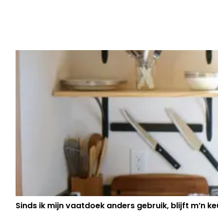
Vorig artikel
STAN VAN SAMANG DOODONGERUS
NAAR SPOED"
Sinds ik mijn vaatdoek anders gebruik, blijft m’n keu