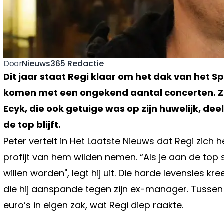
Nieuws365 Redactie
Door
Dit jaar staat Regi klaar om het dak van het S
komen met een ongekend aantal concerten. Zi
Ecyk, die ook getuige was op zijn huwelijk, de
de top blijft.
Peter vertelt in Het Laatste Nieuws dat Regi zi
profijt van hem wilden nemen. “Als je aan de top s
willen worden", legt hij uit. Die harde levensles k
die hij aanspande tegen zijn ex-manager. Tussen 
euro’s in eigen zak, wat Regi diep raakte.