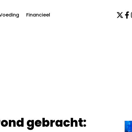
Voeding
Financieel
rond gebracht: