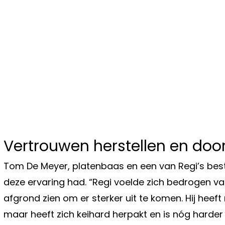
Vertrouwen herstellen en do
Tom De Meyer, platenbaas en een van Regi’s beste
deze ervaring had. “Regi voelde zich bedrogen va
afgrond zien om er sterker uit te komen. Hij heef
maar heeft zich keihard herpakt en is nóg harder