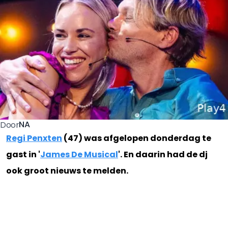
NA
Door
Regi Penxten
(47) was afgelopen donderdag te
gast in '
James De Musical
'. En daarin had de dj
ook groot nieuws te melden.