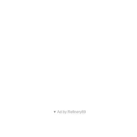
▼ Ad by Refinery89