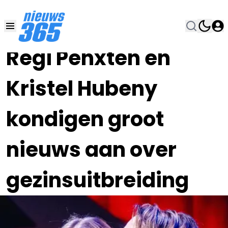
12 FEB 2024, 10:00
•
Regi Penxten en
Kristel Hubeny
kondigen groot
nieuws aan over
gezinsuitbreiding