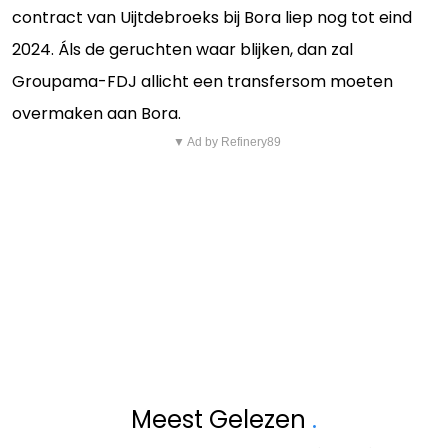
contract van Uijtdebroeks bij Bora liep nog tot eind
2024. Áls de geruchten waar blijken, dan zal
Groupama-FDJ allicht een transfersom moeten
overmaken aan Bora.
▼ Ad by Refinery89
Meest Gelezen
.