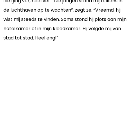
die ging ver, heel ver. “Die jongen stond mij telkens in
de luchthaven op te wachten”, zegt ze. “Vreemd, hij
wist mij steeds te vinden. Soms stond hij plots aan mijn
hotelkamer of in mijn kleedkamer. Hij volgde mij van
stad tot stad. Heel eng!"