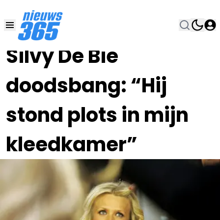
07 DEC 2019, 12:30
•
Silvy De Bie
doodsbang: “Hij
stond plots in mijn
kleedkamer”