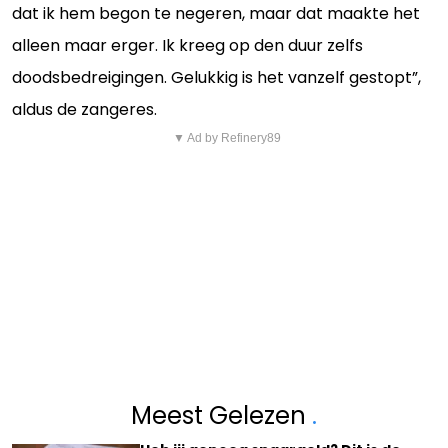
dat ik hem begon te negeren, maar dat maakte het
alleen maar erger. Ik kreeg op den duur zelfs
doodsbedreigingen. Gelukkig is het vanzelf gestopt”,
aldus de zangeres.
▼ Ad by Refinery89
Meest Gelezen
.