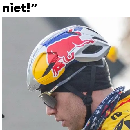
niet!”