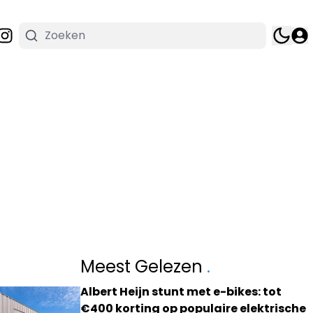
Meest Gelezen
.
Albert Heijn stunt met e-bikes: tot
€400 korting op populaire elektrische