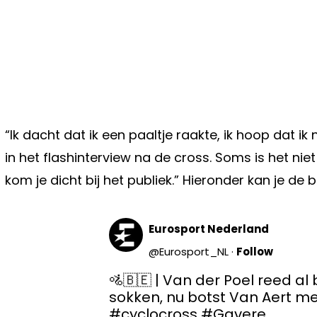
“Ik dacht dat ik een paaltje raakte, ik hoop dat ik
in het flashinterview na de cross. Soms is het nie
kom je dicht bij het publiek.” Hieronder kan je de
Eurosport Nederland
@
Eurosport_NL
·
Follow
🚵🇧🇪 | Van der Poel reed al 
#cyclocross
#Gavere