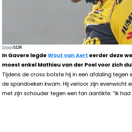
SDR
Door
In Gavere legde
Wout van Aert
eerder deze wee
moest enkel Mathieu van der Poel voor zich du
Tijdens de cross botste hij in een afdaling tegen 
de spandoeken kwam. Hij verloor zijn evenwicht e
met zijn schouder tegen een fan aantikte: “Ik had 