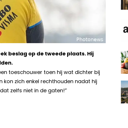
k beslag op de tweede plaats. Hij
lden.
een toeschouwer toen hij wat dichter bij
n kon zich enkel rechthouden nadat hij
dat zelfs niet in de gaten!”