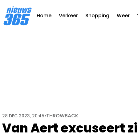
Home
Verkeer
Shopping
Weer
THROWBACK
28 DEC 2023, 20:45
•
Van Aert excuseert zi