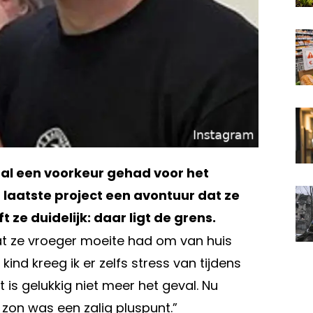
d al een voorkeur gehad voor het
r laatste project een avontuur dat ze
 ze duidelijk: daar ligt de grens.
at ze vroeger moeite had om van huis
 kind kreeg ik er zelfs stress van tijdens
t is gelukkig niet meer het geval. Nu
 zon was een zalig pluspunt.”