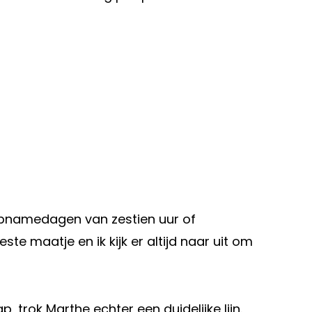
a opnamedagen van zestien uur of
te maatje en ik kijk er altijd naar uit om
trok Marthe echter een duidelijke lijn.