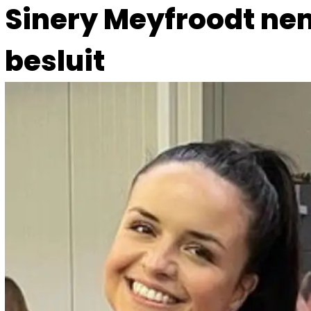
Sinery Meyfroodt ne
besluit