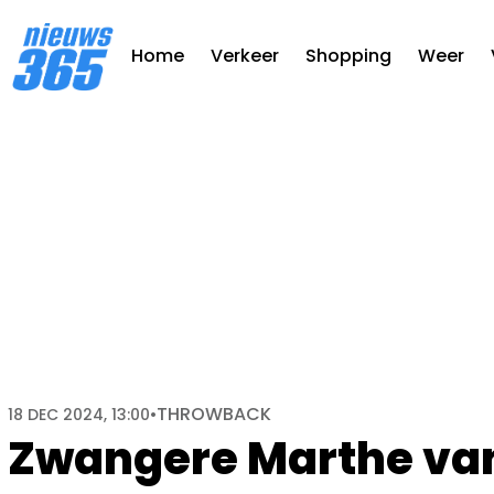
Home
Verkeer
Shopping
Weer
THROWBACK
18 DEC 2024, 13:00
•
Zwangere Marthe van