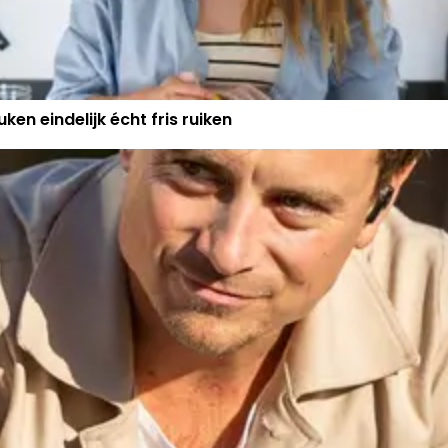
ken eindelijk écht fris ruiken