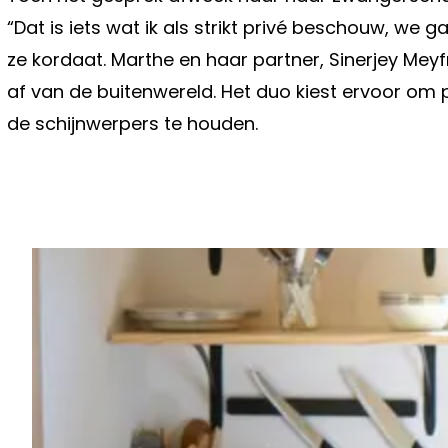
“Dat is iets wat ik als strikt privé beschouw, we 
ze kordaat. Marthe en haar partner, Sinerjey Me
af van de buitenwereld. Het duo kiest ervoor om p
de schijnwerpers te houden.
Vorig artikel
MAXIME MEILAND KONDIGT GEZINS
AAN