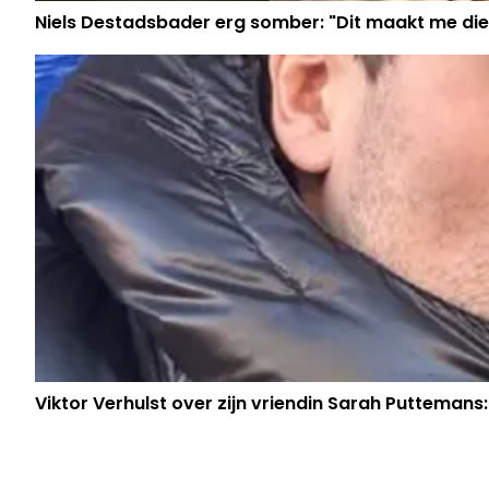
Niels Destadsbader erg somber: "Dit maakt me die
Viktor Verhulst over zijn vriendin Sarah Puttemans: