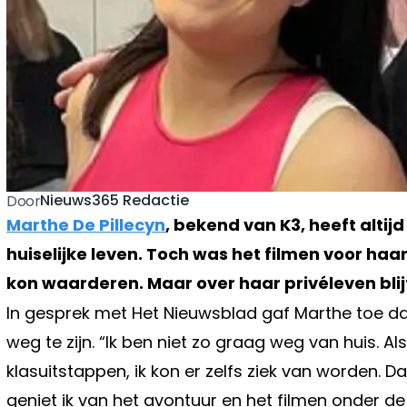
Nieuws365 Redactie
Door
Marthe De Pillecyn
, bekend van K3, heeft altij
huiselijke leven. Toch was het filmen voor haa
kon waarderen. Maar over haar privéleven blijft
In gesprek met Het Nieuwsblad gaf Marthe toe d
weg te zijn. “Ik ben niet zo graag weg van huis. Als
klasuitstappen, ik kon er zelfs ziek van worden. Da
geniet ik van het avontuur en het filmen onder de