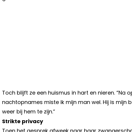
Toch blijft ze een huismus in hart en nieren. “N
nachtopnames miste ik mijn man wel. Hij is mijn bes
weer bij hem te zijn.”
Strikte privacy
Toen het gesprek afweek naar haar zwangerschap, 