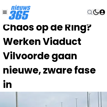
14 JAN , 15:00
•
Chaos op de Ring?
Werken Viaduct
Vilvoorde gaan
nieuwe, zware fase
in