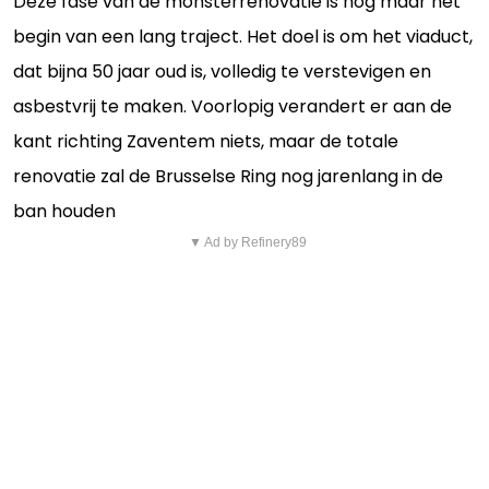
Deze fase van de monsterrenovatie is nog maar het
begin van een lang traject. Het doel is om het viaduct,
dat bijna 50 jaar oud is, volledig te verstevigen en
asbestvrij te maken. Voorlopig verandert er aan de
kant richting Zaventem niets, maar de totale
renovatie zal de Brusselse Ring nog jarenlang in de
ban houden
▼ Ad by Refinery89