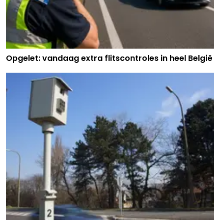
Opgelet: vandaag extra flitscontroles in heel België