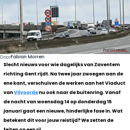
Fabian Morren
Door
Slecht nieuws voor wie dagelijks van Zaventem
richting Gent rijdt. Na twee jaar zwoegen aan de
ene kant, verschuiven de werken aan het Viaduct
van
Vilvoorde
nu ook naar de buitenring. Vanaf
de nacht van woensdag 14 op donderdag 15
januari gaat een nieuwe, hinderlijke fase in. Wat
betekent dit voor jouw reistijd? We zetten de
feiten op een rij.