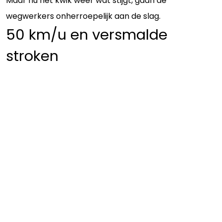
Maar nu het kwik weer wat stijgt, gaan de
wegwerkers onherroepelijk aan de slag.
50 km/u en versmalde
stroken