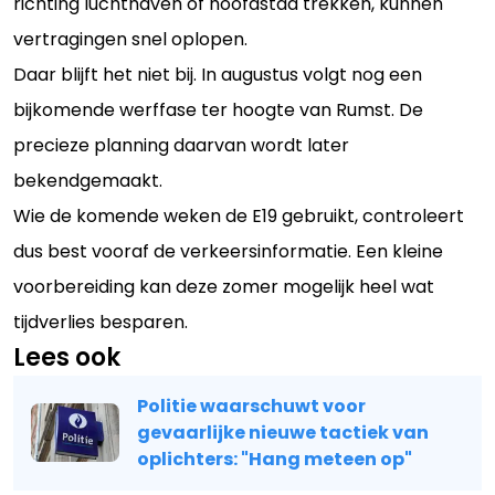
richting luchthaven of hoofdstad trekken, kunnen
vertragingen snel oplopen.
Daar blijft het niet bij. In augustus volgt nog een
bijkomende werffase ter hoogte van Rumst. De
precieze planning daarvan wordt later
bekendgemaakt.
Wie de komende weken de E19 gebruikt, controleert
dus best vooraf de verkeersinformatie. Een kleine
voorbereiding kan deze zomer mogelijk heel wat
tijdverlies besparen.
Lees ook
Politie waarschuwt voor
gevaarlijke nieuwe tactiek van
oplichters: "Hang meteen op"