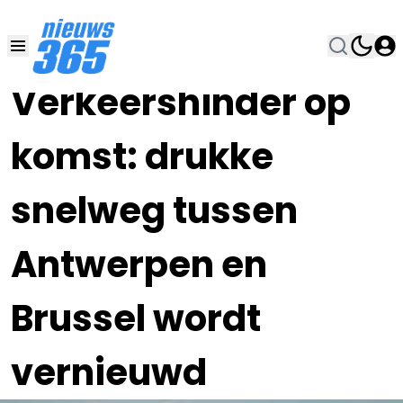
19 JUN , 14:00
•
Verkeershinder op
komst: drukke
snelweg tussen
Antwerpen en
Brussel wordt
vernieuwd