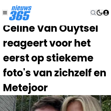
16 OKT 2025, 22:00
•
Celine Van Ouytsel
reageert voor het
eerst op stiekeme
foto's van zichzelf en
Metejoor