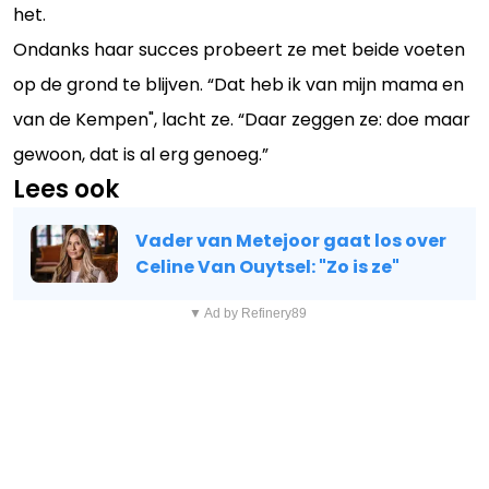
het.
Ondanks haar succes probeert ze met beide voeten
op de grond te blijven. “Dat heb ik van mijn mama en
van de Kempen", lacht ze. “Daar zeggen ze: doe maar
gewoon, dat is al erg genoeg.”
Lees ook
Vader van Metejoor gaat los over
Celine Van Ouytsel: "Zo is ze"
▼ Ad by Refinery89