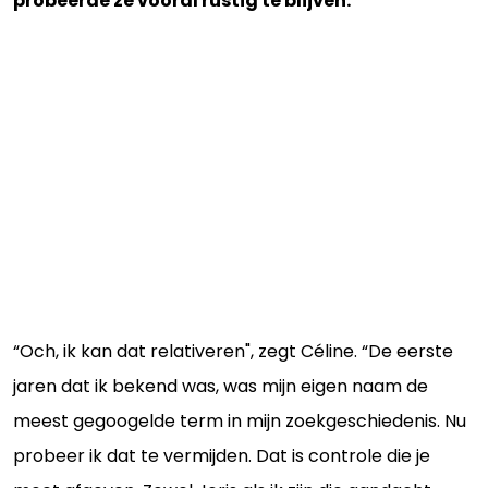
probeerde ze vooral rustig te blijven.
“Och, ik kan dat relativeren", zegt Céline. “De eerste
jaren dat ik bekend was, was mijn eigen naam de
meest gegoogelde term in mijn zoekgeschiedenis. Nu
probeer ik dat te vermijden. Dat is controle die je