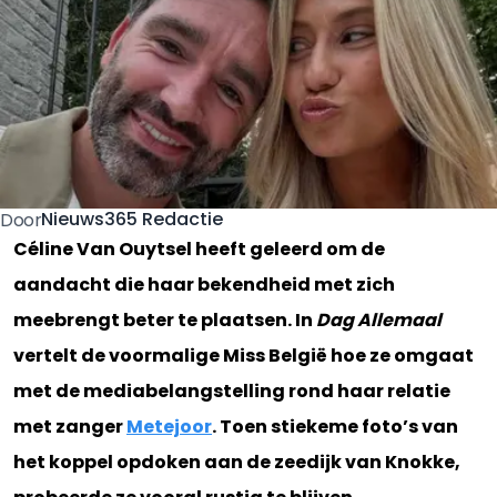
Nieuws365 Redactie
Door
Céline Van Ouytsel heeft geleerd om de
aandacht die haar bekendheid met zich
meebrengt beter te plaatsen. In
Dag Allemaal
vertelt de voormalige Miss België hoe ze omgaat
met de mediabelangstelling rond haar relatie
met zanger
Metejoor
. Toen stiekeme foto’s van
het koppel opdoken aan de zeedijk van Knokke,