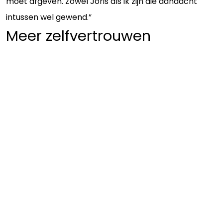
moet afgeven. Zowel Joris als ik zijn die aandacht
intussen wel gewend.”
Meer zelfvertrouwen