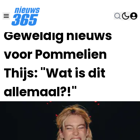
11 JUL 2025, 20:16
•
Geweldig nieuws
voor Pommelien
Thijs: "Wat is dit
allemaal?!"