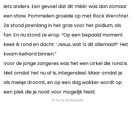
iets anders. Een gevoel dat dit méér was dan zomaar
een show. Pommelien groeide op met Rock Werchter.
Ze stond jarenlang in het gras voor het podium, als
fan. En nu stond ze erop. “Op een bepaald moment
keek ik rond en dacht: ‘Jesus, wat ís dit allemaal?’ Het
kwam keihard binnen.”
Voor de jonge zangeres was het een cirkel die rond is.
Niet omdat het nu af is, integendeel. Maar omdat je
als meisje droomt, en op een dag wakker wordt op
een plek die je nooit voor mogelijk hield.
▼ Ad by Refinery89