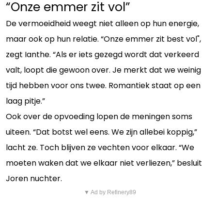
“Onze emmer zit vol”
De vermoeidheid weegt niet alleen op hun energie,
maar ook op hun relatie. “Onze emmer zit best vol",
zegt Ianthe. “Als er iets gezegd wordt dat verkeerd
valt, loopt die gewoon over. Je merkt dat we weinig
tijd hebben voor ons twee. Romantiek staat op een
laag pitje.”
Ook over de opvoeding lopen de meningen soms
uiteen. “Dat botst wel eens. We zijn allebei koppig,”
lacht ze. Toch blijven ze vechten voor elkaar. “We
moeten waken dat we elkaar niet verliezen,” besluit
Joren nuchter.
▼ Ad by Refinery89