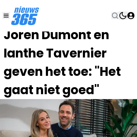
15 OKT 2025, 8:00
•
Joren Dumont en
Ianthe Tavernier
geven het toe: "Het
gaat niet goed"