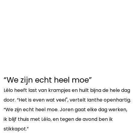
“We zijn echt heel moe”
Lélo heeft last van krampjes en huilt bijna de hele dag
door. “Het is even wat veel", vertelt Ianthe openhartig.
“We zijn echt heel moe. Joren gaat elke dag werken,
ik blijf thuis met Lélo, en tegen de avond ben ik
stikkapot.”