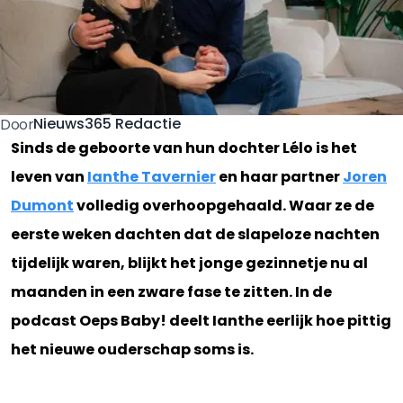
Nieuws365 Redactie
Door
Sinds de geboorte van hun dochter Lélo is het
leven van
Ianthe Tavernier
en haar partner
Joren
Dumont
volledig overhoopgehaald. Waar ze de
eerste weken dachten dat de slapeloze nachten
tijdelijk waren, blijkt het jonge gezinnetje nu al
maanden in een zware fase te zitten. In de
podcast Oeps Baby! deelt Ianthe eerlijk hoe pittig
het nieuwe ouderschap soms is.