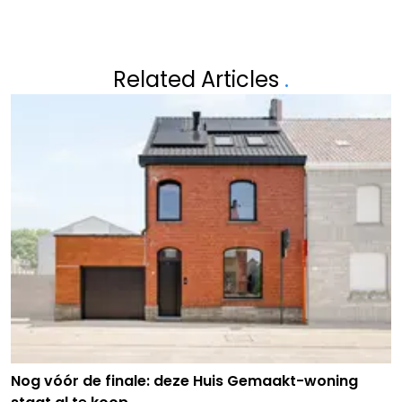
Related Articles
.
Nog vóór de finale: deze Huis Gemaakt-woning