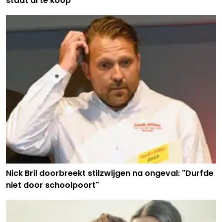
staat al te koop
Nick Bril doorbreekt stilzwijgen na ongeval: "Durfde
niet door schoolpoort"