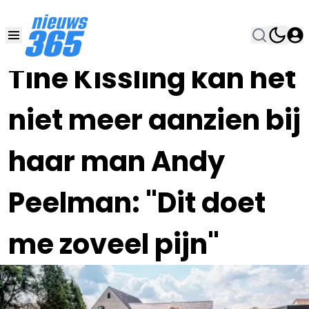
30 OKT 2025, 22:00
•
Tine Kissling kan het
niet meer aanzien bij
haar man Andy
Peelman: "Dit doet
me zoveel pijn"