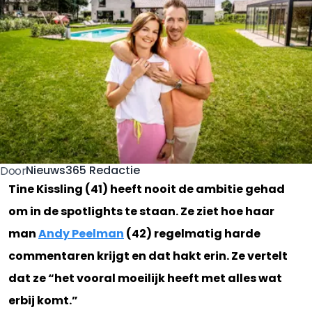
Nieuws365 Redactie
Door
Tine Kissling (41) heeft nooit de ambitie gehad
om in de spotlights te staan. Ze ziet hoe haar
man
Andy Peelman
(42) regelmatig harde
commentaren krijgt en dat hakt erin. Ze vertelt
dat ze “het vooral moeilijk heeft met alles wat
erbij komt.”