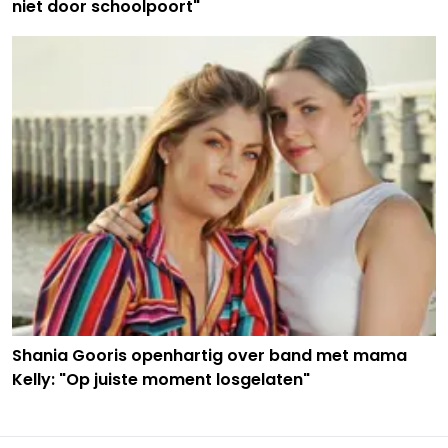
niet door schoolpoort"
Shania Gooris openhartig over band met mama
Kelly: "Op juiste moment losgelaten"