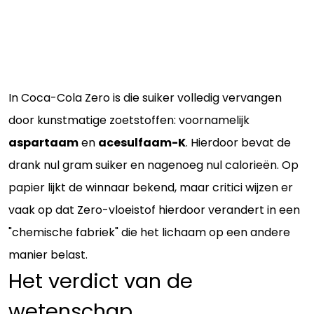
In Coca-Cola Zero is die suiker volledig vervangen
door kunstmatige zoetstoffen: voornamelijk
aspartaam
en
acesulfaam-K
. Hierdoor bevat de
drank nul gram suiker en nagenoeg nul calorieën. Op
papier lijkt de winnaar bekend, maar critici wijzen er
vaak op dat Zero-vloeistof hierdoor verandert in een
"chemische fabriek" die het lichaam op een andere
manier belast.
Het verdict van de
wetenschap