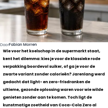
Fabian Morren
Door
Wie voor het koelschap in de supermarkt staat,
kent het dilemma: kies je voor de klassieke rode
verpakking boordevol suiker, of ga je voor de
zwarte variant zonder calorieën? Jarenlang werd
gedacht dat light- en zero-frisdranken de
ultieme, gezonde oplossing waren voor wie wilde
genieten zonder aan te komen. Toch ligt de
kunstmatige zoetheid van Coca-Cola Zero al