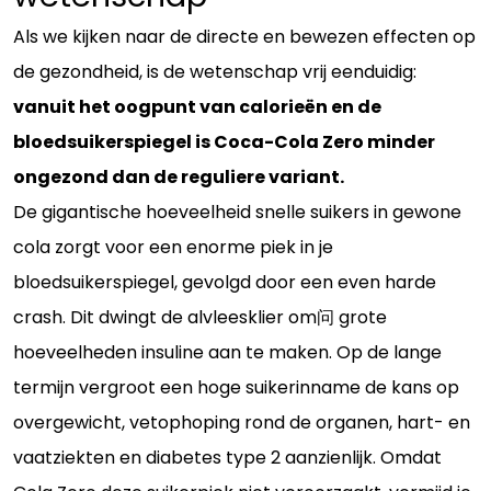
Als we kijken naar de directe en bewezen effecten op
de gezondheid, is de wetenschap vrij eenduidig:
vanuit het oogpunt van calorieën en de
bloedsuikerspiegel is Coca-Cola Zero minder
ongezond dan de reguliere variant.
De gigantische hoeveelheid snelle suikers in gewone
cola zorgt voor een enorme piek in je
bloedsuikerspiegel, gevolgd door een even harde
crash. Dit dwingt de alvleesklier om问 grote
hoeveelheden insuline aan te maken. Op de lange
termijn vergroot een hoge suikerinname de kans op
overgewicht, vetophoping rond de organen, hart- en
vaatziekten en diabetes type 2 aanzienlijk. Omdat