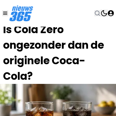
05 JUN , 15:00
•
Is Cola Zero
ongezonder dan de
originele Coca-
Cola?