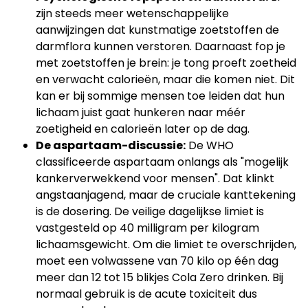
zijn steeds meer wetenschappelijke
aanwijzingen dat kunstmatige zoetstoffen de
darmflora kunnen verstoren. Daarnaast fop je
met zoetstoffen je brein: je tong proeft zoetheid
en verwacht calorieën, maar die komen niet. Dit
kan er bij sommige mensen toe leiden dat hun
lichaam juist gaat hunkeren naar méér
zoetigheid en calorieën later op de dag.
De aspartaam-discussie:
De WHO
classificeerde aspartaam onlangs als "mogelijk
kankerverwekkend voor mensen". Dat klinkt
angstaanjagend, maar de cruciale kanttekening
is de dosering. De veilige dagelijkse limiet is
vastgesteld op 40 milligram per kilogram
lichaamsgewicht. Om die limiet te overschrijden,
moet een volwassene van 70 kilo op één dag
meer dan 12 tot 15 blikjes Cola Zero drinken. Bij
normaal gebruik is de acute toxiciteit dus