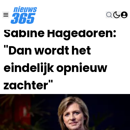
05 JUN , 9:00
•
Sabine Hagedoren:
"Dan wordt het
eindelijk opnieuw
zachter"