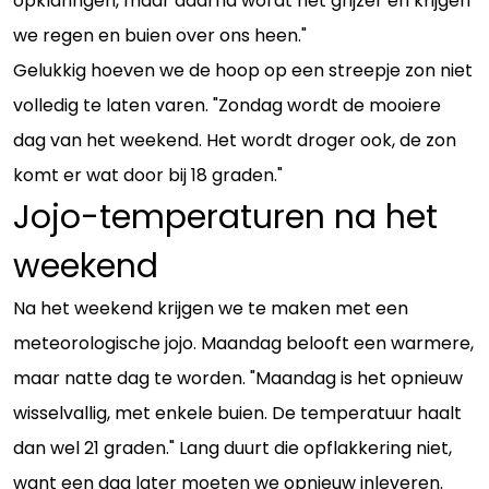
opklaringen, maar daarna wordt het grijzer en krijgen
we regen en buien over ons heen."
Gelukkig hoeven we de hoop op een streepje zon niet
volledig te laten varen. "Zondag wordt de mooiere
dag van het weekend. Het wordt droger ook, de zon
komt er wat door bij 18 graden."
Jojo-temperaturen na het
weekend
Na het weekend krijgen we te maken met een
meteorologische jojo. Maandag belooft een warmere,
maar natte dag te worden. "Maandag is het opnieuw
wisselvallig, met enkele buien. De temperatuur haalt
dan wel 21 graden." Lang duurt die opflakkering niet,
want een dag later moeten we opnieuw inleveren.