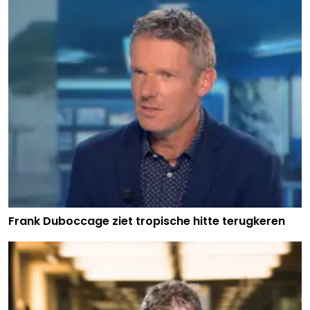
Frank Duboccage ziet tropische hitte terugkeren