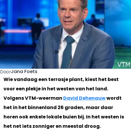
Jana Foets
Door
Wie vandaag een terrasje plant, kiest het best
voor een plekje in het westen van het land.
Volgens VTM-weerman
David Dehenauw
wordt
het in het binnenland 26 graden, maar daar
horen ook enkele lokale buien bij. In het westen is
het net iets zonniger en meestal droog.