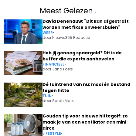
Meest Gelezen
.
David Dehenauw: "Dit kan afgestraft
worden met fikse onweersbuien"
WEER
•
door
Nieuws365 Redactie
Heb jij genoeg spaargeld? Dit is de
buffer die experts aanbevelen
FINANCIEEL
•
door
Jana Foets
Dé tuintrend van nu: mooi én bestand
tegen hitte
TUIN
•
door
Sarah Maes
Gouden tip voor nieuwe hittegolf: zo
maak je van een ventilator een mini-
airco
LIFESTYLE
•