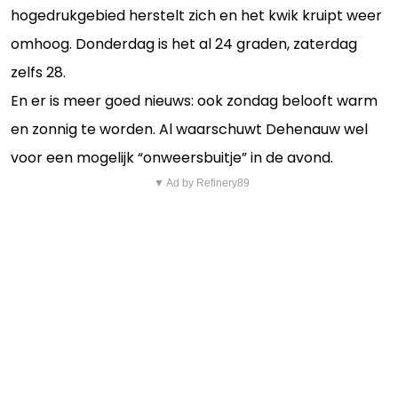
hogedrukgebied herstelt zich en het kwik kruipt weer
omhoog. Donderdag is het al 24 graden, zaterdag
zelfs 28.
En er is meer goed nieuws: ook zondag belooft warm
en zonnig te worden. Al waarschuwt Dehenauw wel
voor een mogelijk “onweersbuitje” in de avond.
▼ Ad by Refinery89