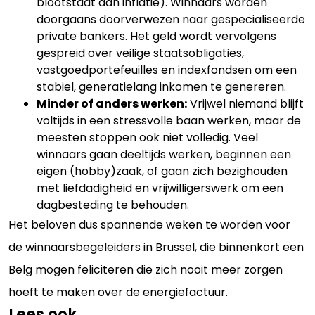
blootstaat aan inflatie). Winnaars worden
doorgaans doorverwezen naar gespecialiseerde
private bankers. Het geld wordt vervolgens
gespreid over veilige staatsobligaties,
vastgoedportefeuilles en indexfondsen om een
stabiel, generatielang inkomen te genereren.
Minder of anders werken:
Vrijwel niemand blijft
voltijds in een stressvolle baan werken, maar de
meesten stoppen ook niet volledig. Veel
winnaars gaan deeltijds werken, beginnen een
eigen (hobby)zaak, of gaan zich bezighouden
met liefdadigheid en vrijwilligerswerk om een
dagbesteding te behouden.
Het beloven dus spannende weken te worden voor
de winnaarsbegeleiders in Brussel, die binnenkort een
Belg mogen feliciteren die zich nooit meer zorgen
hoeft te maken over de energiefactuur.
Lees ook