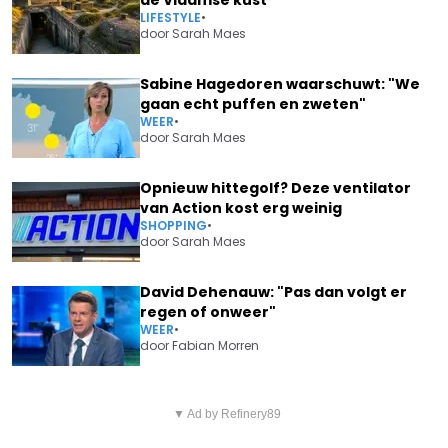
LIFESTYLE
•
door
Sarah Maes
Sabine Hagedoren waarschuwt: "We
gaan echt puffen en zweten"
WEER
•
door
Sarah Maes
Opnieuw hittegolf? Deze ventilator
van Action kost erg weinig
SHOPPING
•
door
Sarah Maes
David Dehenauw: "Pas dan volgt er
regen of onweer"
WEER
•
door
Fabian Morren
Vorig artikel
Volgend artikel
EXAMENS GESCHRAPT,
▼ Ad by Refinery89
COLRUYT KONDIGT IETS