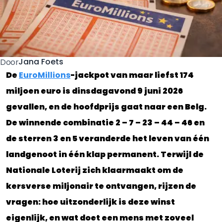
Jana Foets
Door
De
EuroMillions
-jackpot van maar liefst 174
miljoen euro is dinsdagavond 9 juni 2026
gevallen, en de hoofdprijs gaat naar een Belg.
De winnende combinatie 2 – 7 – 23 – 44 – 46 en
de sterren 3 en 5 veranderde het leven van één
landgenoot in één klap permanent. Terwijl de
Nationale Loterij zich klaarmaakt om de
kersverse miljonair te ontvangen, rijzen de
vragen: hoe uitzonderlijk is deze winst
eigenlijk, en wat doet een mens met zoveel