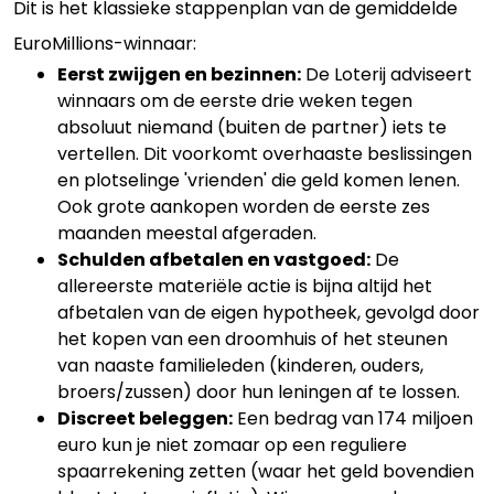
Dit is het klassieke stappenplan van de gemiddelde
EuroMillions-winnaar:
Eerst zwijgen en bezinnen:
De Loterij adviseert
winnaars om de eerste drie weken tegen
absoluut niemand (buiten de partner) iets te
vertellen. Dit voorkomt overhaaste beslissingen
en plotselinge 'vrienden' die geld komen lenen.
Ook grote aankopen worden de eerste zes
maanden meestal afgeraden.
Schulden afbetalen en vastgoed:
De
allereerste materiële actie is bijna altijd het
afbetalen van de eigen hypotheek, gevolgd door
het kopen van een droomhuis of het steunen
van naaste familieleden (kinderen, ouders,
broers/zussen) door hun leningen af te lossen.
Discreet beleggen:
Een bedrag van 174 miljoen
euro kun je niet zomaar op een reguliere
spaarrekening zetten (waar het geld bovendien