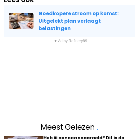
Goedkopere stroom op komst:
Uitgelekt plan verlaagt
belastingen
▼ Ad by Refinery89
Meest Gelezen
.
Heb jij genoeg spaargeld? Dit is de