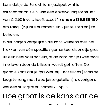
kans dat je de EuroMillions-jackpot wint is
astronomisch klein. Wie een enkelvoudig formulier
van € 2,50 invult, heeft exact
1 kans op 139.838.160
om rang 1 (5 juiste nummers en 2 juiste sterren) te
behalen.
Wiskundigen vergelijken die kans weleens met het
trekken van één specifiek gemarkeerd sprietje gras
uit een heel voetbalveld, of de kans dat je tweemaal
in je leven door de bliksem wordt getroffen. De
globale kans dat je
iets
wint bij EuroMillions (zoals de
laagste rang met twee juiste getallen) is overigens
wel een stuk groter, namelijk 1 op 13.
Hoe groot is de kans dat de