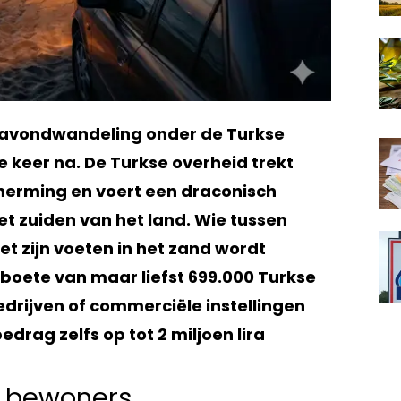
 avondwandeling onder de Turkse
 keer na. De Turkse overheid trekt
herming en voert een draconisch
et zuiden van het land. Wie tussen
et zijn voeten in het zand wordt
rboete van maar liefst 699.000 Turkse
edrijven of commerciële instellingen
edrag zelfs op tot 2 miljoen lira
e bewoners