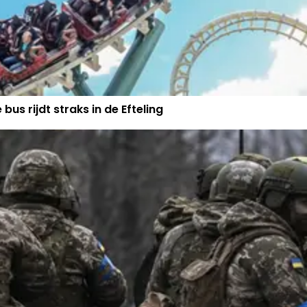
us rijdt straks in de Efteling