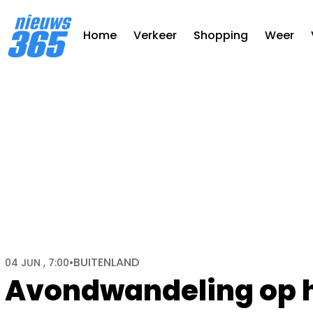
Home
Verkeer
Shopping
Weer
BUITENLAND
04 JUN , 7:00
•
Avondwandeling op h