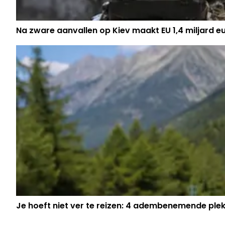
Na zware aanvallen op Kiev maakt EU 1,4 miljard eu
Je hoeft niet ver te reizen: 4 adembenemende ple