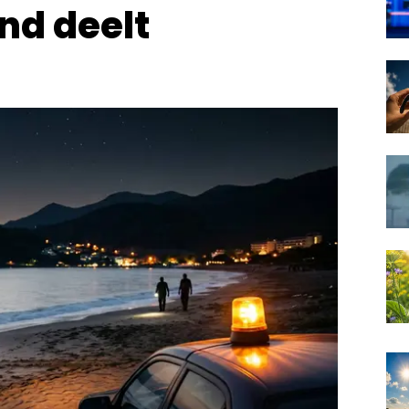
nd deelt