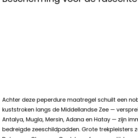
Achter deze peperdure maatregel schuilt een nob
kuststroken langs de Middellandse Zee — verspre
Antalya, Mugla, Mersin, Adana en Hatay — zijn 
bedreigde zeeschildpadden. Grote trekpleisters z