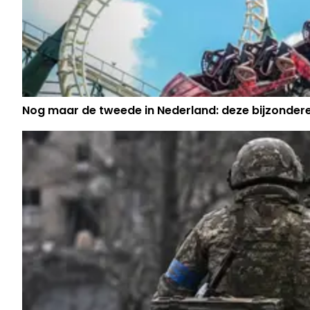
Nog maar de tweede in Nederland: deze bijzondere b