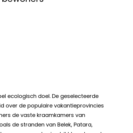
el ecologisch doel. De geselecteerde
id over de populaire vakantieprovincies
immers de vaste kraamkamers van
oals de stranden van Belek, Patara,