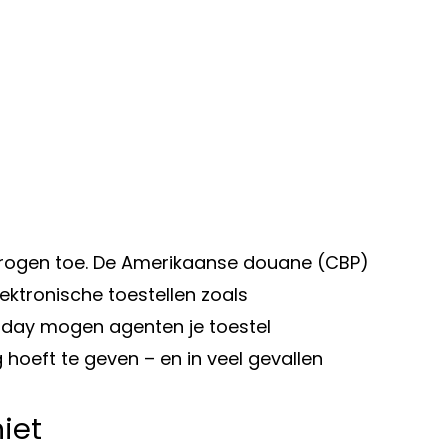
erogen toe. De Amerikaanse douane (CBP)
lektronische toestellen zoals
oday mogen agenten je toestel
oeft te geven – en in veel gevallen
iet