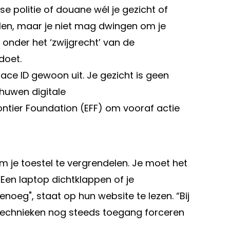
e politie of douane wél je gezicht of
len, maar je niet mag dwingen om je
onder het ‘zwijgrecht’ van de
doet.
ace ID gewoon uit. Je gezicht is geen
huwen digitale
ontier Foundation (EFF) om vooraf actie
m je toestel te vergrendelen. Je moet het
“Een laptop dichtklappen of je
noeg", staat op hun website te lezen. “Bij
 technieken nog steeds toegang forceren