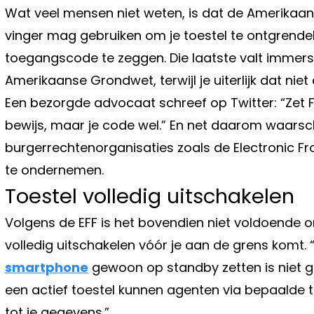
Wat veel mensen niet weten, is dat de Amerikaans
vinger mag gebruiken om je toestel te ontgrende
toegangscode te zeggen. Die laatste valt immers 
Amerikaanse Grondwet, terwijl je uiterlijk dat niet 
Een bezorgde advocaat schreef op Twitter: “Zet F
bewijs, maar je code wel.” En net daarom waarsc
burgerrechtenorganisaties zoals de Electronic Fr
te ondernemen.
Toestel volledig uitschakelen
Volgens de EFF is het bovendien niet voldoende o
volledig uitschakelen vóór je aan de grens komt. 
smartphone
gewoon op standby zetten is niet ge
een actief toestel kunnen agenten via bepaalde
tot je gegevens.”