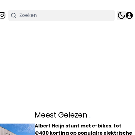
Meest Gelezen
.
Albert Heijn stunt met e-bikes: tot
€400 korting op populaire elektrische