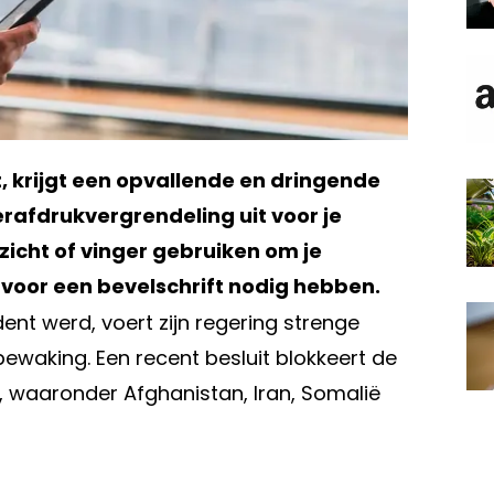
t, krijgt een opvallende en dringende
rafdrukvergrendeling uit voor je
icht of vinger gebruiken om je
rvoor een bevelschrift nodig hebben.
ent werd, voert zijn regering strenge
ewaking. Een recent besluit blokkeert de
, waaronder Afghanistan, Iran, Somalië