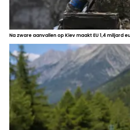
Na zware aanvallen op Kiev maakt EU 1,4 miljard eu