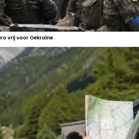
ro vrij voor Oekraïne