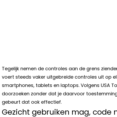
Tegelijk nemen de controles aan de grens ziend
voert steeds vaker uitgebreide controles uit op e
smartphones, tablets en laptops. Volgens USA T
doorzoeken zonder dat je daarvoor toestemming h
gebeurt dat ook effectief.
Gezicht gebruiken mag, code n