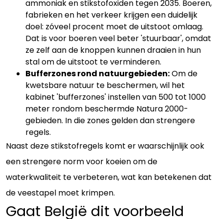
ammoniak en stikstofoxiden tegen 2035. Boeren,
fabrieken en het verkeer krijgen een duidelijk
doel: zóveel procent moet de uitstoot omlaag.
Dat is voor boeren veel beter 'stuurbaar', omdat
ze zelf aan de knoppen kunnen draaien in hun
stal om de uitstoot te verminderen.
Bufferzones rond natuurgebieden:
Om de
kwetsbare natuur te beschermen, wil het
kabinet 'bufferzones' instellen van 500 tot 1000
meter rondom beschermde Natura 2000-
gebieden. In die zones gelden dan strengere
regels.
Naast deze stikstofregels komt er waarschijnlijk ook
een strengere norm voor koeien om de
waterkwaliteit te verbeteren, wat kan betekenen dat
de veestapel moet krimpen.
Gaat België dit voorbeeld