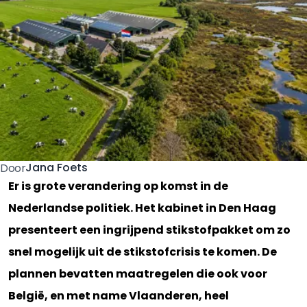
Jana Foets
Door
Er is grote verandering op komst in de
Nederlandse politiek. Het kabinet in Den Haag
presenteert een ingrijpend stikstofpakket om zo
snel mogelijk uit de stikstofcrisis te komen. De
plannen bevatten maatregelen die ook voor
België, en met name Vlaanderen, heel