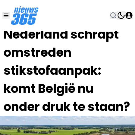
24 JUN , 21:00
•
Nederland schrapt
omstreden
stikstofaanpak:
komt België nu
onder druk te staan?