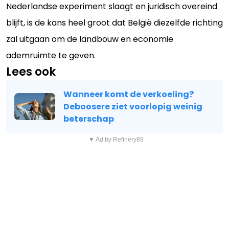
Nederlandse experiment slaagt en juridisch overeind
blijft, is de kans heel groot dat België diezelfde richting
zal uitgaan om de landbouw en economie
ademruimte te geven.
Lees ook
Wanneer komt de verkoeling?
Deboosere ziet voorlopig weinig
beterschap
▼ Ad by Refinery89