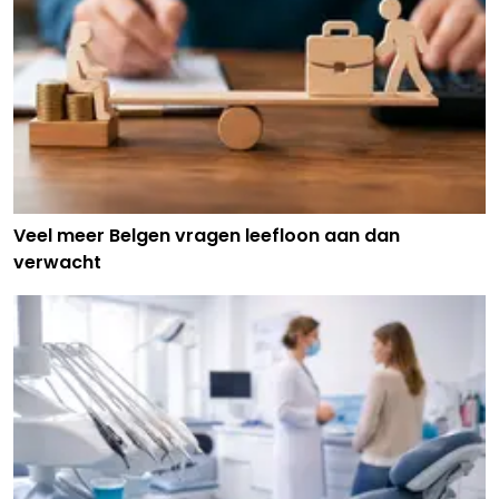
Veel meer Belgen vragen leefloon aan dan
verwacht