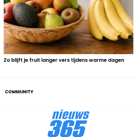
Zo blijft je fruit langer vers tijdens warme dagen
COMMUNITY