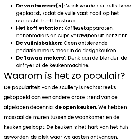
De vaatwasser(s):
Vaak worden er zelfs twee
geplaatst, zodat de vuile vaat nooit op het
aanrecht hoeft te staan.
Het koffiestation:
Koffiezetapparaten,
bonenmalers en cups verdwijnen uit het zicht.
De vuilnisbakken:
Geen ontsierende
pedaalemmers meer in de designkeuken.
De 'lawaaimakers':
Denk aan de blender, de
airfryer of de keukenmachine.
Waarom is het zo populair?
De populariteit van de scullery is rechtstreeks
gekoppeld aan een andere grote trend van de
afgelopen decennia:
de open keuken
. We hebben
massaal de muren tussen de woonkamer en de
keuken gesloopt. De keuken is het hart van het huis
geworden, de plek waar we gasten ontvangen.