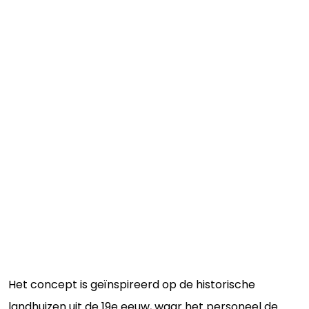
Het concept is geïnspireerd op de historische
landhuizen uit de 19e eeuw, waar het personeel de