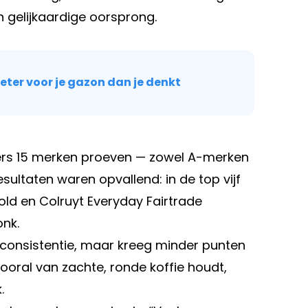
an gelijkaardige oorsprong.
eter voor je gazon dan je denkt
kers 15 merken proeven — zowel A-merken
sultaten waren opvallend: in de top vijf
old en Colruyt Everyday Fairtrade
nk.
 consistentie, maar kreeg minder punten
vooral van zachte, ronde koffie houdt,
.