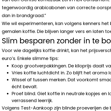
tegenwoordig arabicabonen van correcte oorspron
dan in brandgraad.”
Wie wil experimenteren, kan volgens kenners het 
gemalen koffie. Die blijven langer vers en laten 
Slim besparen zonder in te 
Voor wie dagelijks koffie drinkt, kan het prijsversc
euro’s. Enkele slimme tips:
Koop grootverpakkingen. De kiloprijs daalt v
Vries koffie luchtdicht in. Zo blijft het arom
Wissel af tussen merken. Dat voorkomt sma
écht bevalt.
Proef blind. Giet koffie in neutrale kopjes 
verrassend leerrijk.
Volgens Test-Aankoop zijn blinde proeverijen de