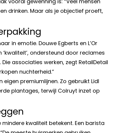
ak vooral gewenning is: “Veel mensen
en drinken. Maar als je objectief proeft,
erpakking
maar in emotie. Douwe Egberts en L’Or
‘kwaliteit’, ondersteund door reclames
Die associaties werken, zegt RetailDetail
rkopen nuchterheid.”
eigen premiumlijnen. Zo gebruikt Lidl
rde plantages, terwijl Colruyt inzet op
zeggen
 mindere kwaliteit betekent. Een barista
: “De meeste huismerken gebruiken