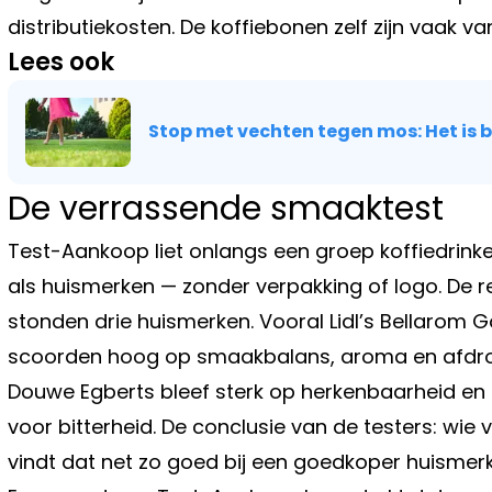
distributiekosten. De koffiebonen zelf zijn vaak v
Lees ook
Stop met vechten tegen mos: Het is b
De verrassende smaaktest
Test-Aankoop liet onlangs een groep koffiedrin
als huismerken — zonder verpakking of logo. De re
stonden drie huismerken. Vooral Lidl’s Bellarom G
scoorden hoog op smaakbalans, aroma en afdro
Douwe Egberts bleef sterk op herkenbaarheid en
voor bitterheid. De conclusie van de testers: wie 
vindt dat net zo goed bij een goedkoper huismerk