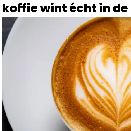
koffie wint écht in d