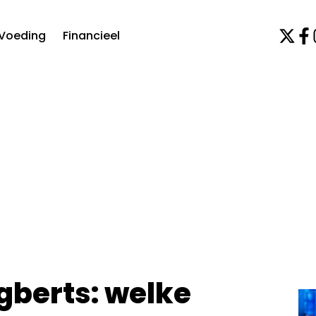
Voeding
Financieel
gberts: welke