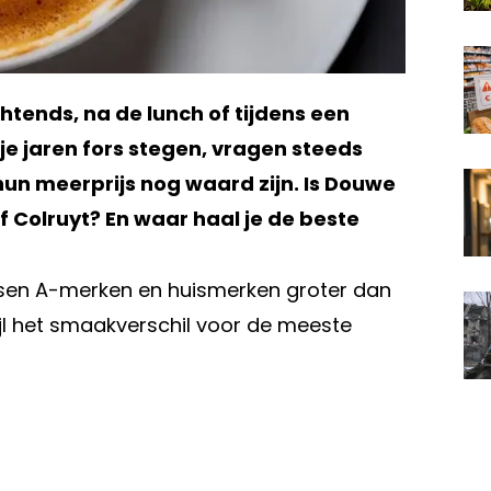
ochtends, na de lunch of tijdens een
je jaren fors stegen, vragen steeds
un meerprijs nog waard zijn. Is Douwe
f Colruyt? En waar haal je de beste
ussen A-merken en huismerken groter dan
ijl het smaakverschil voor de meeste