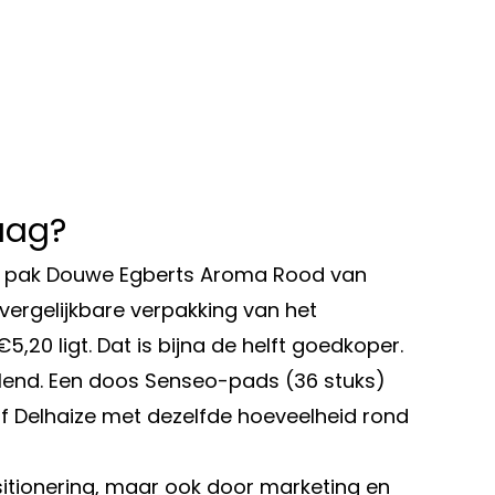
aag?
en pak Douwe Egberts Aroma Rood van
vergelijkbare verpakking van het
5,20 ligt. Dat is bijna de helft goedkoper.
allend. Een doos Senseo-pads (36 stuks)
 of Delhaize met dezelfde hoeveelheid rond
sitionering, maar ook door marketing en