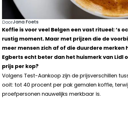
Jana Foets
Door
Koffie is voor veel Belgen een vast ritueel: ’s 
rustig moment. Maar met prijzen die de voorbi
meer mensen zich af of die duurdere merken h
Egberts echt beter dan het huismerk van Lidl o
prijs per kop?
Volgens Test-Aankoop zijn de prijsverschillen t
ooit: tot 40 procent per pak gemalen koffie, terw
proefpersonen nauwelijks merkbaar is.