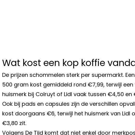
Wat kost een kop koffie vand
De prijzen schommelen sterk per supermarkt. E
500 gram kost gemiddeld rond €7,99, terwijl een 
huismerk bij Colruyt of Lidl vaak tussen €4,50 en €
Ook bij pads en capsules zijn de verschillen opv
kost doorgaans €6, terwijl het huismerk van Lidl
€3,80 zit.
Volgens De Tijd komt dat niet enkel door merkpo