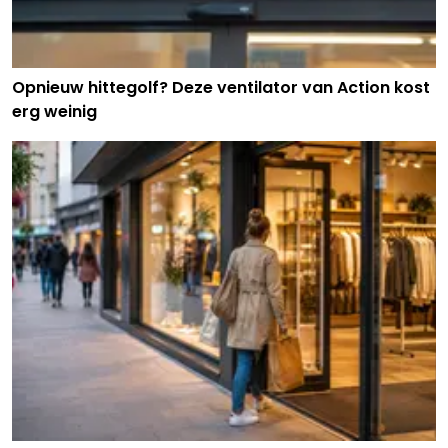
Opnieuw hittegolf? Deze ventilator van Action kost
erg weinig