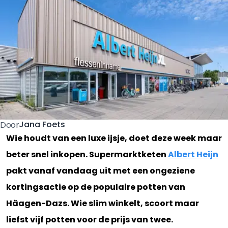
Jana Foets
Door
Wie houdt van een luxe ijsje, doet deze week maar
beter snel inkopen. Supermarktketen
Albert Heijn
pakt vanaf vandaag uit met een ongeziene
kortingsactie op de populaire potten van
Häagen-Dazs. Wie slim winkelt, scoort maar
liefst vijf potten voor de prijs van twee.