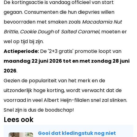
De kortingsactie is vandaag officieel van start
gegaan. Consumenten die hun diepvries willen
bevoorraden met smaken zoals
Macadamia Nut
Brittle
,
Cookie Dough
of
Salted Caramel
, moeten er
wel op tijd bij zijn.
Actieperiode:
De '2+3 gratis' promotie loopt van
maandag 22 juni 2026 tot en met zondag 28 juni
2026
.
Gezien de populariteit van het merk en de
uitzonderlijk hoge korting, wordt verwacht dat de
voorraad in veel Albert Heijn-filialen snel zal slinken.
Snel zijn is dus de boodschap!
Lees ook
Gooi dat kledingstuk nog niet