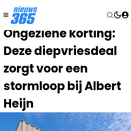
24 JUN , 13:00
•
Ongeziene korting:
Deze diepvriesdeal
zorgt voor een
stormloop bij Albert
Heijn