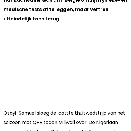
flankaanvaller was al in België om zijn fysieke- en
medische tests af te leggen, maar vertrok
uiteindelijk toch terug.
Osayi-Samuel sloeg de laatste thuiswedstrijd van het
seizoen met QPR tegen Millwall over. De Nigeriaan