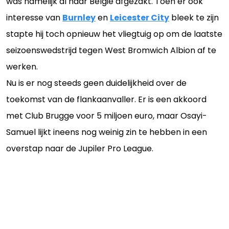
was namelijk al naar België afgezakt. Toen er ook
interesse van
Burnley
en
Leicester City
bleek te zijn
stapte hij toch opnieuw het vliegtuig op om de laatste
seizoenswedstrijd tegen West Bromwich Albion af te
werken.
Nu is er nog steeds geen duidelijkheid over de
toekomst van de flankaanvaller. Er is een akkoord
met Club Brugge voor 5 miljoen euro, maar Osayi-
Samuel lijkt ineens nog weinig zin te hebben in een
overstap naar de Jupiler Pro League.