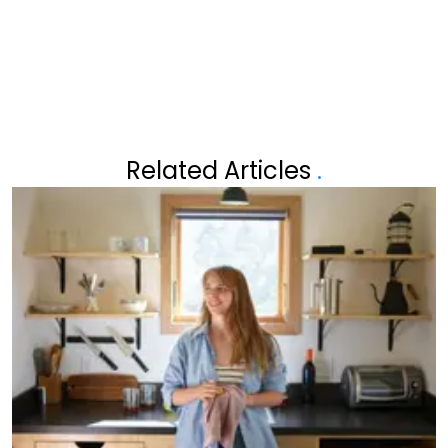
ZIJN PLAATS: “ECHT HEEL
ONVERANTWOORD VAN HEM”
Related Articles
.