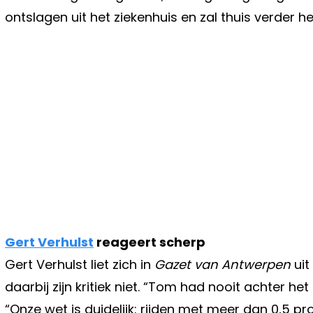
ontslagen uit het ziekenhuis en zal thuis verder he
Gert Verhulst
reageert scherp
Gert Verhulst liet zich in
Gazet van Antwerpen
uit
daarbij zijn kritiek niet. “Tom had nooit achter he
“Onze wet is duidelijk: rijden met meer dan 0,5 pro