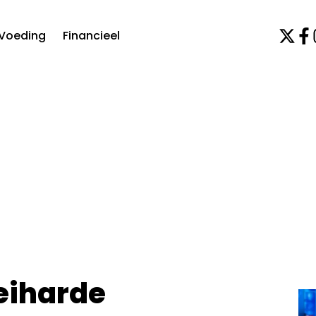
Voeding
Financieel
keiharde