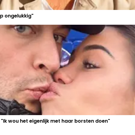
p ongelukkig"
 "Ik wou het eigenlijk met haar borsten doen"