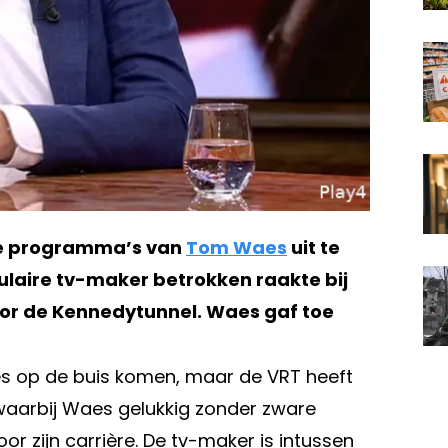
uwe programma’s van
Tom Waes
uit te
ulaire tv-maker betrokken raakte bij
voor de Kennedytunnel. Waes gaf toe
es op de buis komen, maar de VRT heeft
, waarbij Waes gelukkig zonder zware
 zijn carrière. De tv-maker is intussen