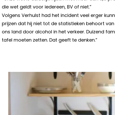
die wet geldt voor iedereen, BV of niet.”
Volgens Verhulst had het incident veel erger kun
prijzen dat hij niet tot de statistieken behoort v
ons land door alcohol in het verkeer. Duizend fam
tafel moeten zetten. Dat geeft te denken.”
Vorig artikel
CHRISTOFF GESCHOKT: "INEENS 
ANDERE MAN"