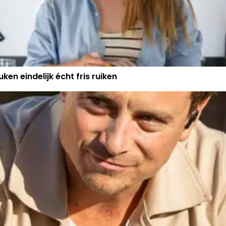
ken eindelijk écht fris ruiken