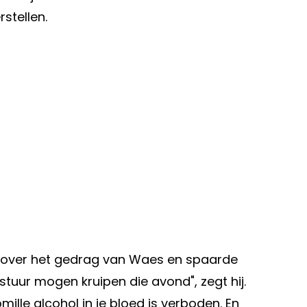
rstellen.
 over het gedrag van Waes en spaarde
t stuur mogen kruipen die avond", zegt hij.
mille alcohol in je bloed is verboden. En